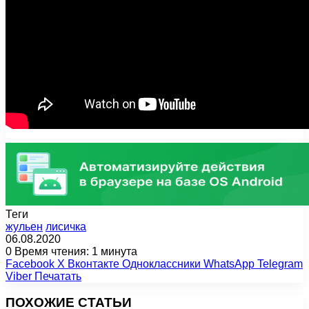
Теги
жульен
лисичка
06.08.2020
0
Время чтения: 1 минута
Facebook
X
Вконтакте
Одноклассники
WhatsApp
Telegram
Viber
Печатать
ПОХОЖИЕ СТАТЬИ