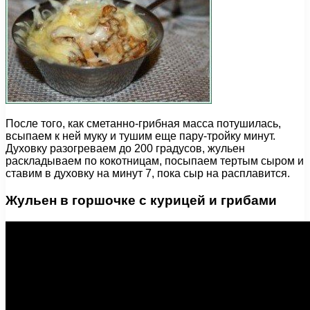
После того, как сметанно-грибная масса потушилась,
всыпаем к ней муку и тушим еще пару-тройку минут.
Духовку разогреваем до 200 градусов, жульен
раскладываем по кокотницам, посыпаем тертым сыром и
ставим в духовку на минут 7, пока сыр на расплавится.
Жульен в горшочке с курицей и грибами