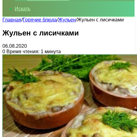
Искать
Главная
/
Горячие блюда
/
Жульен
/
Жульен с лисичками
Жульен с лисичками
06.08.2020
0
Время чтения: 1 минута