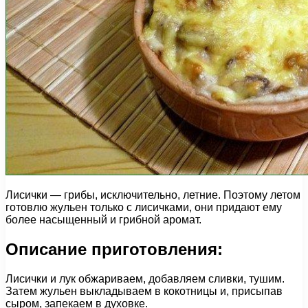
Лисички — грибы, исключительно, летние. Поэтому летом
готовлю жульен только с лисичками, они придают ему
более насыщенный и грибной аромат.
Описание приготовления:
Лисички и лук обжариваем, добавляем сливки, тушим.
Затем жульен выкладываем в кокотницы и, присыпав
сыром, запекаем в духовке.