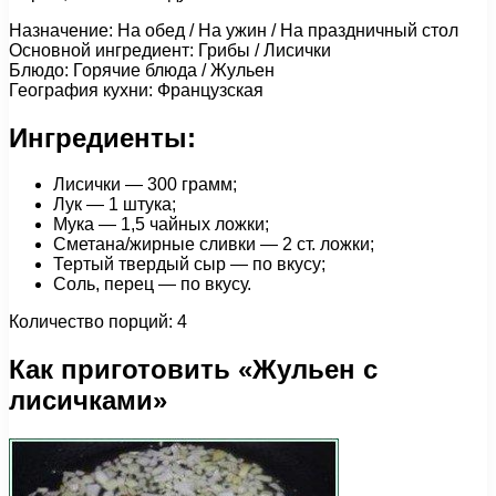
Назначение: На обед / На ужин / На праздничный стол
Основной ингредиент: Грибы / Лисички
Блюдо: Горячие блюда / Жульен
География кухни: Французская
Ингредиенты:
Лисички — 300 грамм;
Лук — 1 штука;
Мука — 1,5 чайных ложки;
Сметана/жирные сливки — 2 ст. ложки;
Тертый твердый сыр — по вкусу;
Соль, перец — по вкусу.
Количество порций: 4
Как приготовить «Жульен с
лисичками»