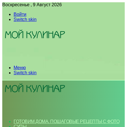
Воскресенье , 9 Август 2026
Войти
Switch skin
Меню
Switch skin
ГОТОВИМ ДОМА. ПОШАГОВЫЕ РЕЦЕПТЫ С ФОТО
СУПЫ