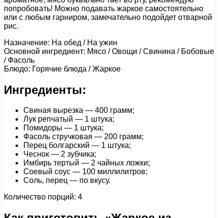
попробовать! Можно подавать жаркое самостоятельно
или с любым гарниром, замечательно подойдет отварной
рис.
Назначение: На обед / На ужин
Основной ингредиент: Мясо / Овощи / Свинина / Бобовые
/ Фасоль
Блюдо: Горячие блюда / Жаркое
Ингредиенты:
Свиная вырезка — 400 грамм;
Лук репчатый — 1 штука;
Помидоры — 1 штука;
Фасоль стручковая — 200 грамм;
Перец болгарский — 1 штука;
Чеснок — 2 зубчика;
Имбирь тертый — 2 чайных ложки;
Соевый соус — 100 миллилитров;
Соль, перец — по вкусу.
Количество порций: 4
Как приготовить «Жаркое из