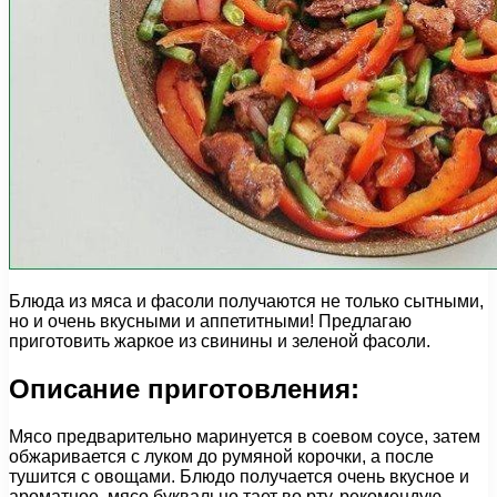
Блюда из мяса и фасоли получаются не только сытными,
но и очень вкусными и аппетитными! Предлагаю
приготовить жаркое из свинины и зеленой фасоли.
Описание приготовления:
Мясо предварительно маринуется в соевом соусе, затем
обжаривается с луком до румяной корочки, а после
тушится с овощами. Блюдо получается очень вкусное и
ароматное, мясо буквально тает во рту, рекомендую