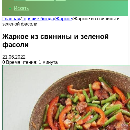
Искать
Главная
/
Горячие блюда
/
Жаркое
/
Жаркое из свинины и
зеленой фасоли
Жаркое из свинины и зеленой
фасоли
21.06.2022
0
Время чтения: 1 минута