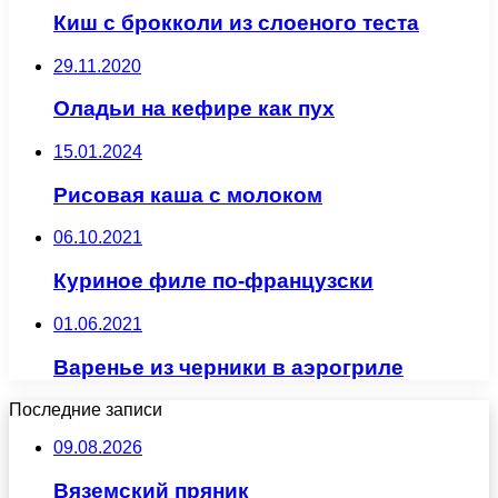
Киш с брокколи из слоеного теста
29.11.2020
Оладьи на кефире как пух
15.01.2024
Рисовая каша с молоком
06.10.2021
Куриное филе по-французски
01.06.2021
Варенье из черники в аэрогриле
Последние записи
09.08.2026
Вяземский пряник