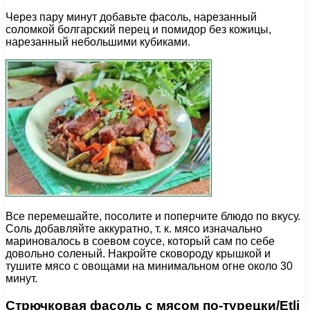
Через пару минут добавьте фасоль, нарезанный
соломкой болгарский перец и помидор без кожицы,
нарезанный небольшими кубиками.
Все перемешайте, посолите и поперчите блюдо по вкусу.
Соль добавляйте аккуратно, т. к. мясо изначально
мариновалось в соевом соусе, который сам по себе
довольно соленый. Накройте сковороду крышкой и
тушите мясо с овощами на минимальном огне около 30
минут.
Стрючковая фасоль с мясом по-турецки/Etli