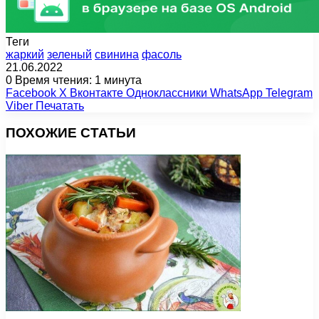
Теги
жаркий
зеленый
свинина
фасоль
21.06.2022
0
Время чтения: 1 минута
Facebook
X
Вконтакте
Одноклассники
WhatsApp
Telegram
Viber
Печатать
ПОХОЖИЕ СТАТЬИ