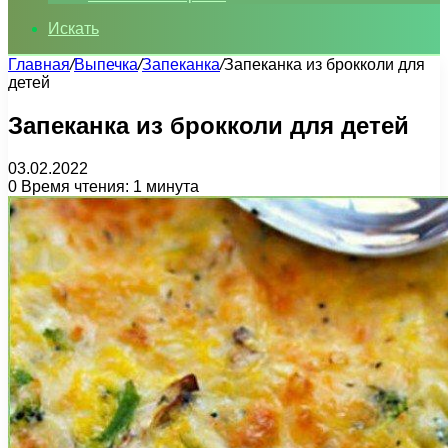
Искать
Главная
/
Выпечка
/
Запеканка
/
Запеканка из брокколи для
детей
Запеканка из брокколи для детей
03.02.2022
0
Время чтения: 1 минута