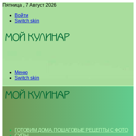
Пятница , 7 Август 2026
Войти
Switch skin
Меню
Switch skin
ГОТОВИМ ДОМА. ПОШАГОВЫЕ РЕЦЕПТЫ С ФОТО
СУПЫ