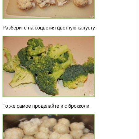
Разберите на соцветия цветную капусту.
То же самое проделайте и с брокколи.