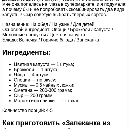
мне она попалась на глаза в супермаркете, и я подумала:
а почему бы и не попробовать скомбинировать два вида
капусты? Сыр советую выбрать твердых сортов.
Назначение: На обед / На ужин / Для детей
Основной ингредиент: Овощи / Брокколи / Капуста /
Молочные продукты / Цветная капуста
Блюдо: Выпечка / Горячие блюда / Запеканка
Ингредиенты:
Цветная капуста — 1 штука;
Брокколи — 1 штука;
Яйца — 4 штуки;
Специи — по вкусу;
Мускат — 0,5 чайных ложки;
Сметана — 200-300 грамм;
Сыр — 200 грамм;
Молоко или сливки — 1 стакан;
Количество порций: 4-5
Как приготовить «Запеканка из