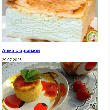
Ачма с брынзой
29.07.2026