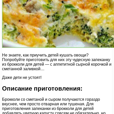
Не знаете, как приучить детей кушать овощи?
Попробуйте приготовить для них эту чудесную запеканку
из брокколи для детей — с аппетитной сырной корочкой и
сметанной заливкой…
Даже дети не устоят!
Описание приготовления:
Брокколи со сметаной и сыром получаются гораздо
вкуснее, чем просто отварная или тушеная. Для
приготовления запеканки из брокколи для детей
добавлять цветную капусту совсем не обязательно, но