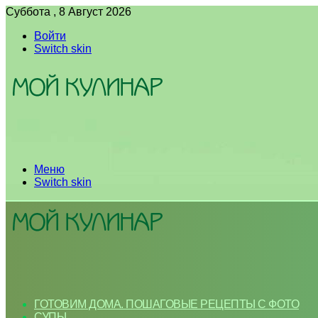
Суббота , 8 Август 2026
Войти
Switch skin
Меню
Switch skin
ГОТОВИМ ДОМА. ПОШАГОВЫЕ РЕЦЕПТЫ С ФОТО
СУПЫ