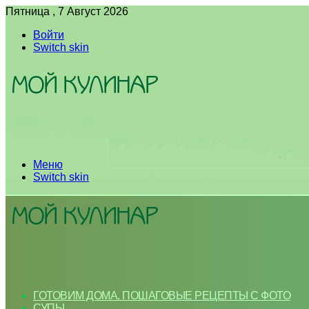
Пятница , 7 Август 2026
Войти
Switch skin
Меню
Switch skin
ГОТОВИМ ДОМА. ПОШАГОВЫЕ РЕЦЕПТЫ С ФОТО
СУПЫ