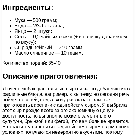
Ингредиенты:
Мука — 500 грамм;
Вода — 2/3-1 стакана;
Яйцо — 2 штуки;
Соль — 0,5 чайных ложки (+ в начинку добавляем
по вкусу);
Сыр адыгейский — 250 грамм;
Масло сливочное — 10 грамм.
Количество порций: 35-40
Описание приготовления:
Я очень люблю рассольные сыры и часто добавляю их в
различные блюда, например, в выпечку, но сегодня речь
пойдет не о ней, ведь я хочу рассказать вам, как
приготовить вареники с адыгейским сыром. Я выбрала
этот сыр прежде всего за его экономичную цену и
доступность, но вы вполне можете заменить его
сулугуни, брынзой или фетой, что вам больше нравится.
В остальном вареники с адыгейским сыром в домашних
условиях получаются невероятно вкусными, поэтому