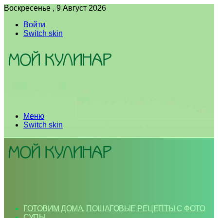
Воскресенье , 9 Август 2026
Войти
Switch skin
Меню
Switch skin
ГОТОВИМ ДОМА. ПОШАГОВЫЕ РЕЦЕПТЫ С ФОТО
СУПЫ