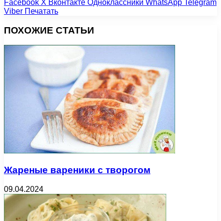
Facebook
X
Вконтакте
Одноклассники
WhatsApp
Telegram
Viber
Печатать
ПОХОЖИЕ СТАТЬИ
Жареные вареники с творогом
09.04.2024