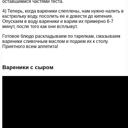
оставшимися частями теста.
4) Теперь, когда вареники слеплены, нам нужно налить в
кастрюльку воду, посолить ее и довести до кипения.
Опускаем в воду вареники и варим их примерно 6-7
минут, после того как они всплывут.
Готовое блюдо раскладываем по тарелкам, смазываем
вареники сливочным маслом и подаем их к столу.
Приятного всем аппетита!
Вареники с сыром