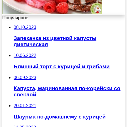
Популярное
08.10.2023
Запеканка из цветной капусты
диетическая
10.06.2022
Блинный торт с курицей и грибами
06.09.2023
Капуста, маринованная по-корейски со
свеклой
20.01.2021
Шаурма по-домашнему с курицей