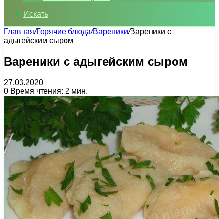
Искать
Главная
/
Горячие блюда
/
Вареники
/
Вареники с
адыгейским сыром
Вареники с адыгейским сыром
27.03.2020
0
Время чтения: 2 мин.