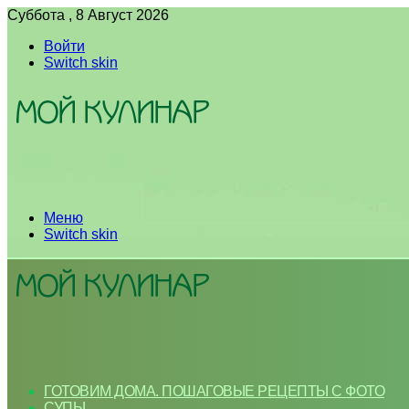
Суббота , 8 Август 2026
Войти
Switch skin
Меню
Switch skin
ГОТОВИМ ДОМА. ПОШАГОВЫЕ РЕЦЕПТЫ С ФОТО
СУПЫ