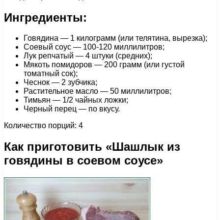
Ингредиенты:
Говядина — 1 килограмм (или телятина, вырезка);
Соевый соус — 100-120 миллилитров;
Лук репчатый — 4 штуки (средних);
Мякоть помидоров — 200 грамм (или густой
томатный сок);
Чеснок — 2 зубчика;
Растительное масло — 50 миллилитров;
Тимьян — 1/2 чайных ложки;
Черный перец — по вкусу.
Количество порций: 4
Как приготовить «Шашлык из
говядины в соевом соусе»