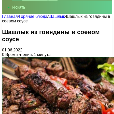
Искать
Главная
/
Горячие блюда
/
Шашлык
/
Шашлык из говядины в
соевом соусе
Шашлык из говядины в соевом
соусе
01.06.2022
0
Время чтения: 1 минута