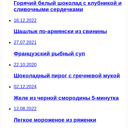
Горячий белый шоколад с клубникой и
сливочными сердечками
16.12.2022
Шашлык по-армянски из свинины
27.07.2021
Французский рыбный суп
22.10.2020
Шоколадный пирог с гречневой мукой
02.12.2024
Желе из черной смородины 5-минутка
12.08.2022
Легкое мороженое из ряженки