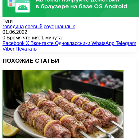
Теги
говядина
соевый
соус
шашлык
01.06.2022
0
Время чтения: 1 минута
Facebook
X
Вконтакте
Одноклассники
WhatsApp
Telegram
Viber
Печатать
ПОХОЖИЕ СТАТЬИ