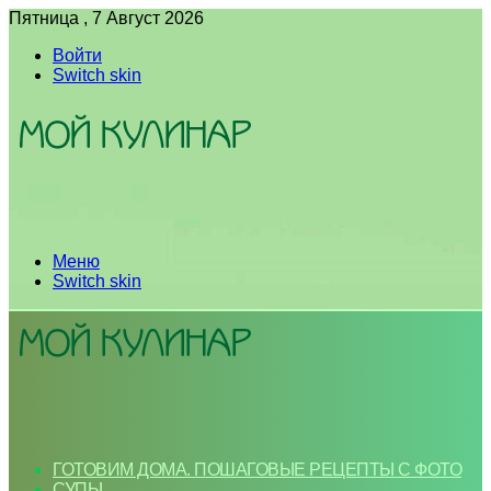
Пятница , 7 Август 2026
Войти
Switch skin
Меню
Switch skin
ГОТОВИМ ДОМА. ПОШАГОВЫЕ РЕЦЕПТЫ С ФОТО
СУПЫ