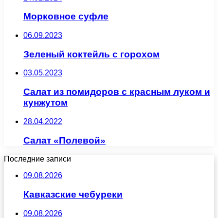
Морковное суфле
06.09.2023
Зеленый коктейль с горохом
03.05.2023
Салат из помидоров с красным луком и
кунжутом
28.04.2022
Салат «Полевой»
Последние записи
09.08.2026
Кавказские чебуреки
09.08.2026