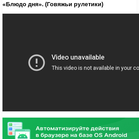
«Блюдо дня». (Говяжьи рулетики)