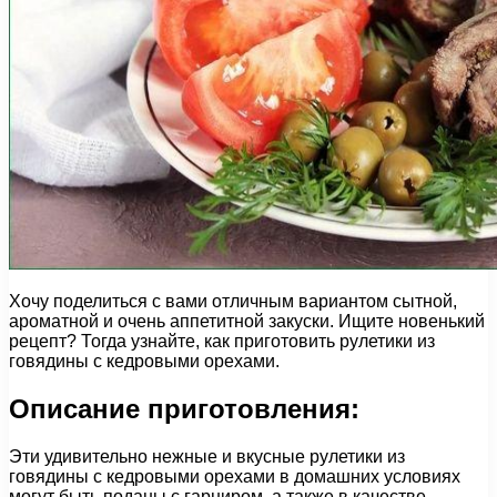
Хочу поделиться с вами отличным вариантом сытной,
ароматной и очень аппетитной закуски. Ищите новенький
рецепт? Тогда узнайте, как приготовить рулетики из
говядины с кедровыми орехами.
Описание приготовления:
Эти удивительно нежные и вкусные рулетики из
говядины с кедровыми орехами в домашних условиях
могут быть поданы с гарниром, а также в качестве