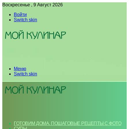
Воскресенье , 9 Август 2026
Войти
Switch skin
Меню
Switch skin
ГОТОВИМ ДОМА. ПОШАГОВЫЕ РЕЦЕПТЫ С ФОТО
СУПЫ