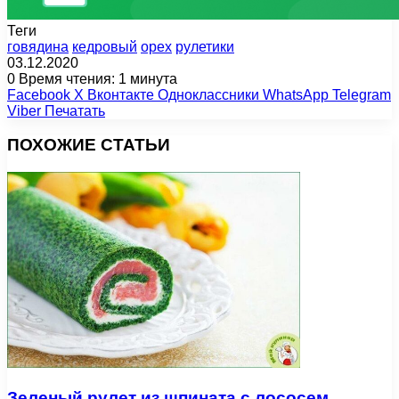
Теги
говядина
кедровый
орех
рулетики
03.12.2020
0
Время чтения: 1 минута
Facebook
X
Вконтакте
Одноклассники
WhatsApp
Telegram
Viber
Печатать
ПОХОЖИЕ СТАТЬИ
Зеленый рулет из шпината с лососем