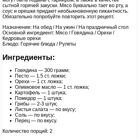
сытной горячей закуски. Мясо буквально тает во рту, а
соус и орешки придают необыкновенную пикантность.
Обязательно попробуйте повторить этот рецепт.
Назначение: На обед / На ужин / На праздничный стол
Основной ингредиент: Мясо / Говядина / Орехи /
Кедровые орехи
Блюдо: Горячие блюда / Рулеты
Ингредиенты:
Говядина — 300 грамм;
Песто — 1.5 ст. ложки;
Орехи — 1 ст. ложка;
Оливковое масло — 1 ст. ложка;
Картофель — 1 штука;
Помидор — 1 штука;
Грибы — 2-3 штук;
Листья салата — по вкусу;
Соль — по вкусу;
Перец — по вкусу.
Количество порций: 2