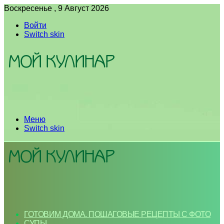
Воскресенье , 9 Август 2026
Войти
Switch skin
Меню
Switch skin
ГОТОВИМ ДОМА. ПОШАГОВЫЕ РЕЦЕПТЫ С ФОТО
СУПЫ