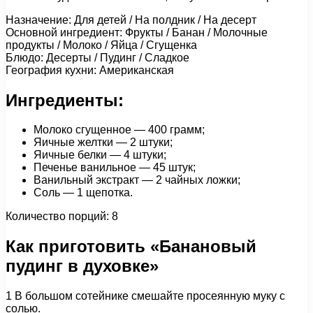
Назначение: Для детей / На полдник / На десерт
Основной ингредиент: Фрукты / Банан / Молочные
продукты / Молоко / Яйца / Сгущенка
Блюдо: Десерты / Пудинг / Сладкое
География кухни: Американская
Ингредиенты:
Молоко сгущенное — 400 грамм;
Яичные желтки — 2 штуки;
Яичные белки — 4 штуки;
Печенье ванильное — 45 штук;
Ванильный экстракт — 2 чайных ложки;
Соль — 1 щепотка.
Количество порций: 8
Как приготовить «Банановый
пудинг в духовке»
1 В большом сотейнике смешайте просеянную муку с
солью.