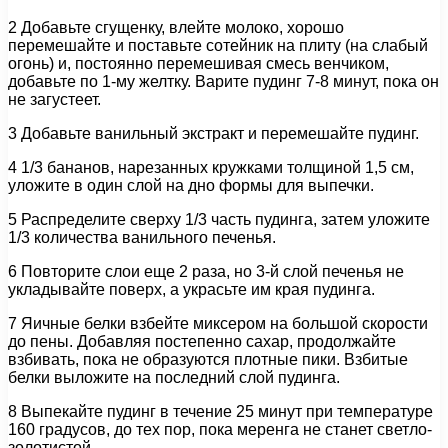
2 Добавьте сгущенку, влейте молоко, хорошо
перемешайте и поставьте сотейник на плиту (на слабый
огонь) и, постоянно перемешивая смесь венчиком,
добавьте по 1-му желтку. Варите пудинг 7-8 минут, пока он
не загустеет.
3 Добавьте ванильный экстракт и перемешайте пудинг.
4 1/3 бананов, нарезанных кружками толщиной 1,5 см,
уложите в один слой на дно формы для выпечки.
5 Распределите сверху 1/3 часть пудинга, затем уложите
1/3 количества ванильного печенья.
6 Повторите слои еще 2 раза, но 3-й слой печенья не
укладывайте поверх, а украсьте им края пудинга.
7 Яичные белки взбейте миксером на большой скорости
до пены. Добавляя постепенно сахар, продолжайте
взбивать, пока не образуются плотные пики. Взбитые
белки выложите на последний слой пудинга.
8 Выпекайте пудинг в течение 25 минут при температуре
160 градусов, до тех пор, пока меренга не станет светло-
золотистой.