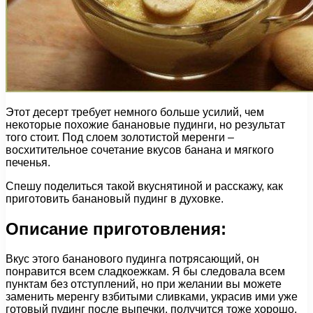
Этот десерт требует немного больше усилий, чем
некоторые похожие банановые пудинги, но результат
того стоит. Под слоем золотистой меренги –
восхитительное сочетание вкусов банана и мягкого
печенья.
Спешу поделиться такой вкуснятиной и расскажу, как
приготовить банановый пудинг в духовке.
Описание приготовления:
Вкус этого бананового пудинга потрясающий, он
понравится всем сладкоежкам. Я бы следовала всем
пунктам без отступлений, но при желании вы можете
заменить меренгу взбитыми сливками, украсив ими уже
готовый пудинг после выпечки, получится тоже хорошо.