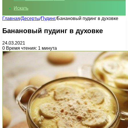
Искать
Главная
/
Десерты
/
Пудинг
/
Банановый пудинг в духовке
Банановый пудинг в духовке
24.03.2021
0
Время чтения: 1 минута