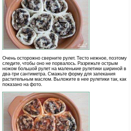
Очень осторожно сверните рулет. Тесто нежное, поэтому
следите, чтобы оно не порвалось. Разрежьте острым
ножом большой рулет на маленькие рулетики шириной в
два-три сантиметра. Смажьте форму для запекания
растительным маслом. Выложите в нее рулетики так, как
показано на фото.