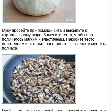
Муку просейте при помощи сита и высыпьте к
картофельному пюре. Замесите тесто, чтобы оно
получилось мягким и эластичным. Накройте тесто
полотенцем и оставьте расстаиваться в теплом месте на
полчаса.
Грибы замочите в холодной воде, промойте и почистите