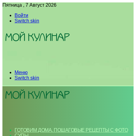
Пятница , 7 Август 2026
Войти
Switch skin
Меню
Switch skin
ГОТОВИМ ДОМА. ПОШАГОВЫЕ РЕЦЕПТЫ С ФОТО
СУПЫ