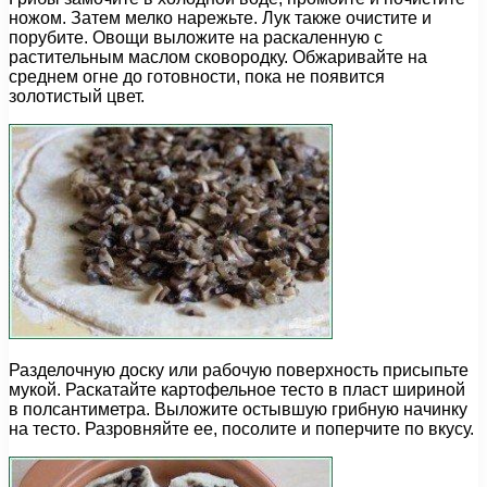
ножом. Затем мелко нарежьте. Лук также очистите и
порубите. Овощи выложите на раскаленную с
растительным маслом сковородку. Обжаривайте на
среднем огне до готовности, пока не появится
золотистый цвет.
Разделочную доску или рабочую поверхность присыпьте
мукой. Раскатайте картофельное тесто в пласт шириной
в полсантиметра. Выложите остывшую грибную начинку
на тесто. Разровняйте ее, посолите и поперчите по вкусу.