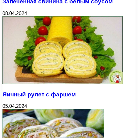
Запеченная свинина с белым соусом
08.04.2024
Яичный рулет с фаршем
05.04.2024