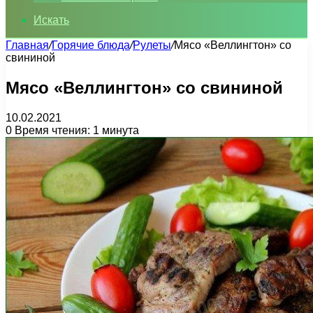
Искать
Главная
/
Горячие блюда
/
Рулеты
/
Мясо «Веллингтон» со
свининой
Мясо «Веллингтон» со свининой
10.02.2021
0
Время чтения: 1 минута