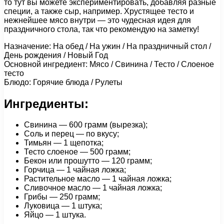
то тут вы можете экспериментировать, добавляя разные
специи, а также сыр, например. Хрустящее тесто и
нежнейшее мясо внутри — это чудесная идея для
праздничного стола, так что рекомендую на заметку!
Назначение: На обед / На ужин / На праздничный стол /
День рождения / Новый Год
Основной ингредиент: Мясо / Свинина / Тесто / Слоеное
тесто
Блюдо: Горячие блюда / Рулеты
Ингредиенты:
Свинина — 600 грамм (вырезка);
Соль и перец — по вкусу;
Тимьян — 1 щепотка;
Тесто слоеное — 500 грамм;
Бекон или прошутто — 120 грамм;
Горчица — 1 чайная ложка;
Растительное масло — 1 чайная ложка;
Сливочное масло — 1 чайная ложка;
Грибы — 250 грамм;
Луковица — 1 штука;
Яйцо — 1 штука.