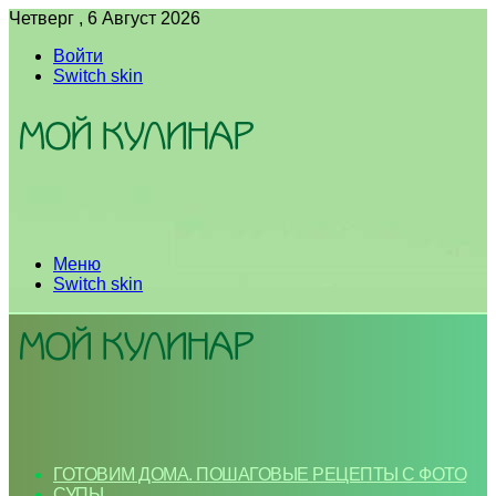
Четверг , 6 Август 2026
Войти
Switch skin
Меню
Switch skin
ГОТОВИМ ДОМА. ПОШАГОВЫЕ РЕЦЕПТЫ С ФОТО
СУПЫ