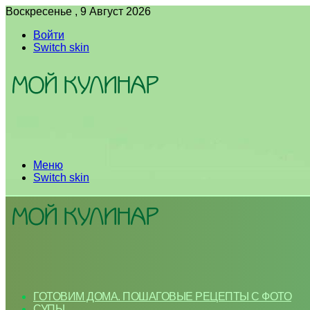
Воскресенье , 9 Август 2026
Войти
Switch skin
Меню
Switch skin
ГОТОВИМ ДОМА. ПОШАГОВЫЕ РЕЦЕПТЫ С ФОТО
СУПЫ