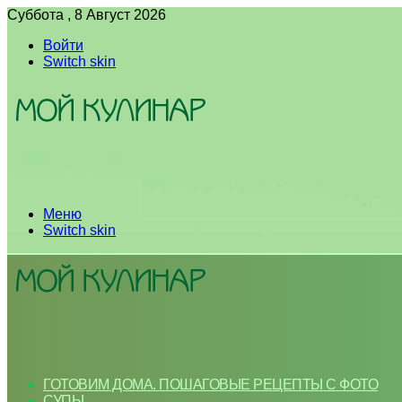
Суббота , 8 Август 2026
Войти
Switch skin
Меню
Switch skin
ГОТОВИМ ДОМА. ПОШАГОВЫЕ РЕЦЕПТЫ С ФОТО
СУПЫ