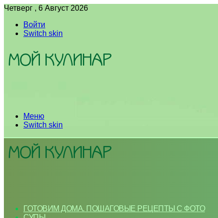
Четверг , 6 Август 2026
Войти
Switch skin
Меню
Switch skin
ГОТОВИМ ДОМА. ПОШАГОВЫЕ РЕЦЕПТЫ С ФОТО
СУПЫ