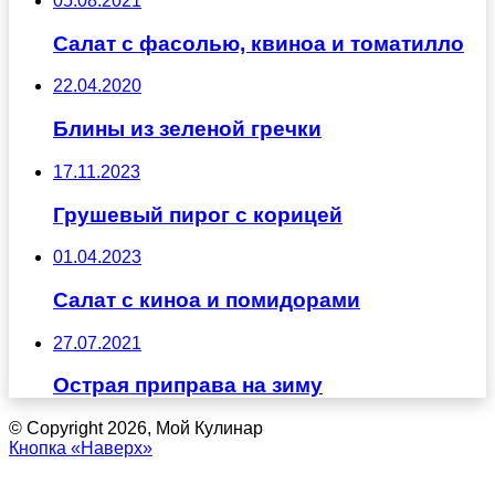
05.08.2021
Салат с фасолью, квиноа и томатилло
22.04.2020
Блины из зеленой гречки
17.11.2023
Грушевый пирог с корицей
01.04.2023
Салат с киноа и помидорами
27.07.2021
Острая приправа на зиму
© Copyright 2026, Мой Кулинар
Кнопка «Наверх»