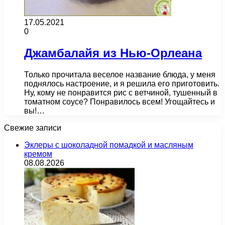
17.05.2021
0
Джамбалайя из Нью-Орлеана
Только прочитала веселое название блюда, у меня
поднялось настроение, и я решила его приготовить.
Ну, кому не понравится рис с ветчиной, тушенный в
томатном соусе? Понравилось всем! Угощайтесь и
вы!…
Свежие записи
Эклеры с шоколадной помадкой и масляным
кремом
08.08.2026