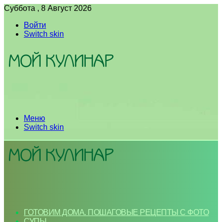
Суббота , 8 Август 2026
Войти
Switch skin
Меню
Switch skin
ГОТОВИМ ДОМА. ПОШАГОВЫЕ РЕЦЕПТЫ С ФОТО
СУПЫ