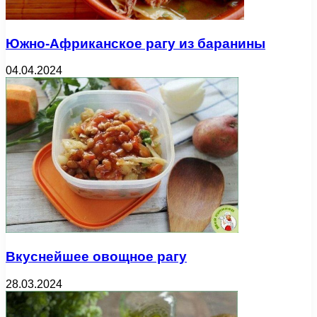
Южно-Африканское рагу из баранины
04.04.2024
Вкуснейшее овощное рагу
28.03.2024