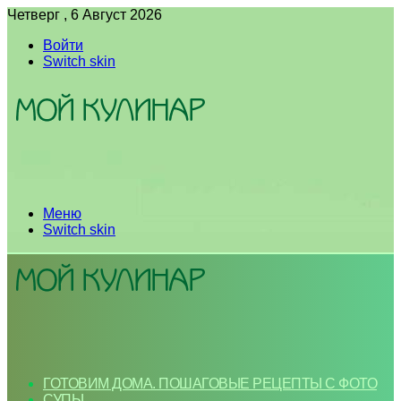
Четверг , 6 Август 2026
Войти
Switch skin
Меню
Switch skin
ГОТОВИМ ДОМА. ПОШАГОВЫЕ РЕЦЕПТЫ С ФОТО
СУПЫ