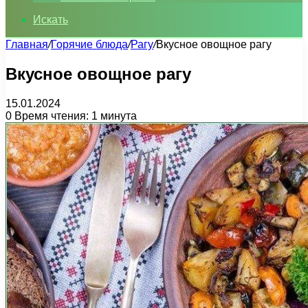
Искать
Главная
/
Горячие блюда
/
Рагу
/
Вкусное овощное рагу
Вкусное овощное рагу
15.01.2024
0
Время чтения: 1 минута