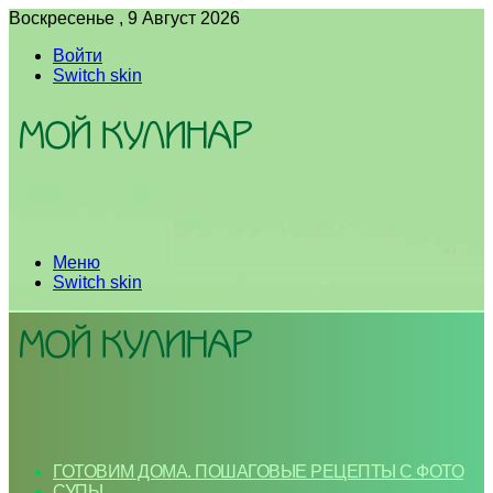
Воскресенье , 9 Август 2026
Войти
Switch skin
Меню
Switch skin
ГОТОВИМ ДОМА. ПОШАГОВЫЕ РЕЦЕПТЫ С ФОТО
СУПЫ