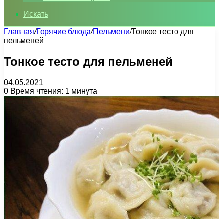
Искать
Главная
/
Горячие блюда
/
Пельмени
/
Тонкое тесто для
пельменей
Тонкое тесто для пельменей
04.05.2021
0
Время чтения: 1 минута