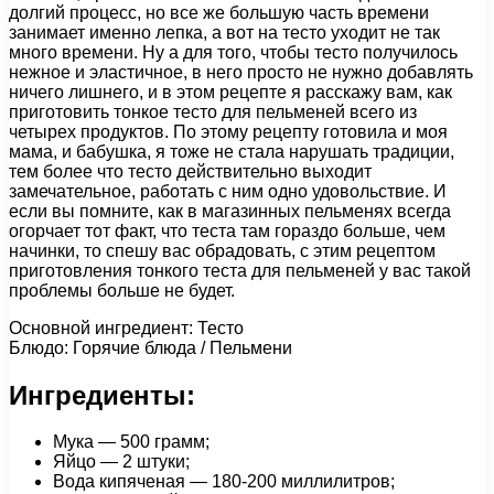
долгий процесс, но все же большую часть времени
занимает именно лепка, а вот на тесто уходит не так
много времени. Ну а для того, чтобы тесто получилось
нежное и эластичное, в него просто не нужно добавлять
ничего лишнего, и в этом рецепте я расскажу вам, как
приготовить тонкое тесто для пельменей всего из
четырех продуктов. По этому рецепту готовила и моя
мама, и бабушка, я тоже не стала нарушать традиции,
тем более что тесто действительно выходит
замечательное, работать с ним одно удовольствие. И
если вы помните, как в магазинных пельменях всегда
огорчает тот факт, что теста там гораздо больше, чем
начинки, то спешу вас обрадовать, с этим рецептом
приготовления тонкого теста для пельменей у вас такой
проблемы больше не будет.
Основной ингредиент: Тесто
Блюдо: Горячие блюда / Пельмени
Ингредиенты:
Мука — 500 грамм;
Яйцо — 2 штуки;
Вода кипяченая — 180-200 миллилитров;