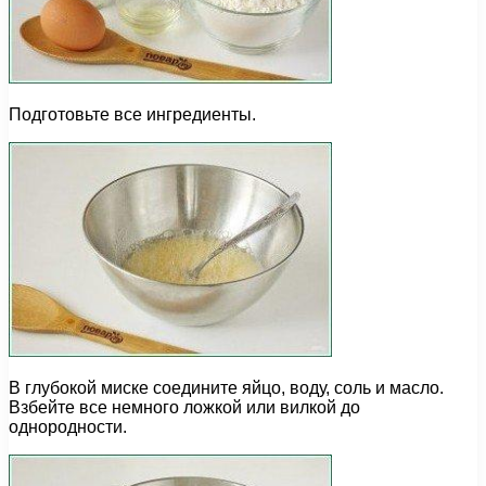
Подготовьте все ингредиенты.
В глубокой миске соедините яйцо, воду, соль и масло.
Взбейте все немного ложкой или вилкой до
однородности.