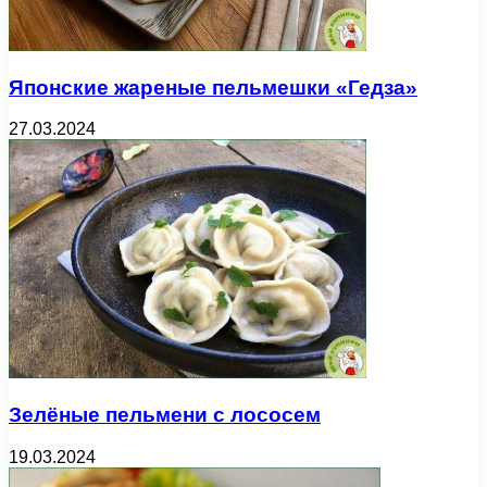
Японские жареные пельмешки «Гедза»
27.03.2024
Зелёные пельмени с лососем
19.03.2024