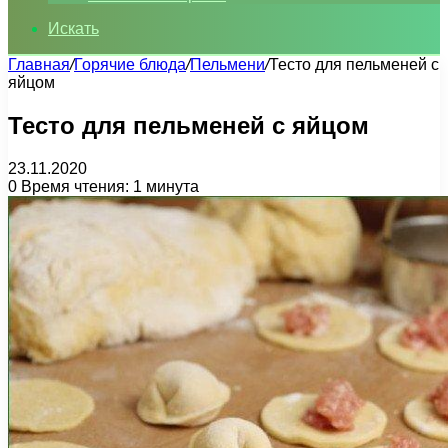
Искать
Главная
/
Горячие блюда
/
Пельмени
/
Тесто для пельменей с
яйцом
Тесто для пельменей с яйцом
23.11.2020
0
Время чтения: 1 минута