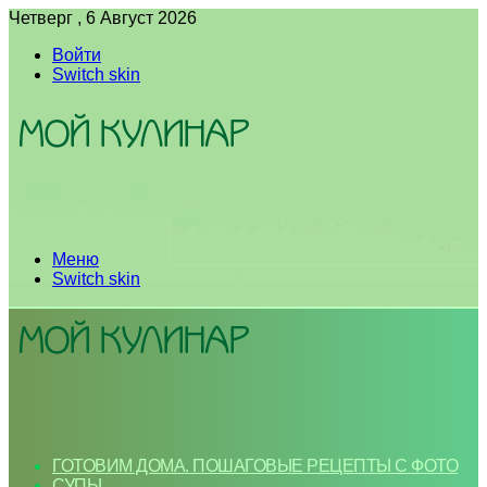
Четверг , 6 Август 2026
Войти
Switch skin
Меню
Switch skin
ГОТОВИМ ДОМА. ПОШАГОВЫЕ РЕЦЕПТЫ С ФОТО
СУПЫ