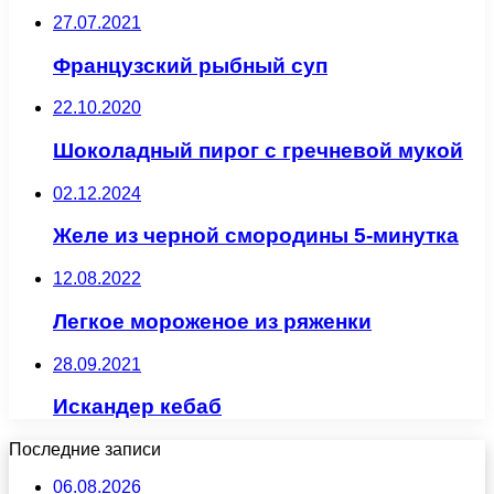
27.07.2021
Французский рыбный суп
22.10.2020
Шоколадный пирог с гречневой мукой
02.12.2024
Желе из черной смородины 5-минутка
12.08.2022
Легкое мороженое из ряженки
28.09.2021
Искандер кебаб
Последние записи
06.08.2026