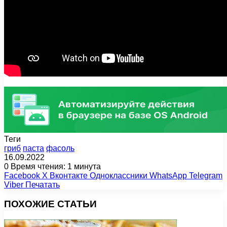
Теги
гриб
паста
фасоль
16.09.2022
0
Время чтения: 1 минута
Facebook
X
Вконтакте
Одноклассники
WhatsApp
Telegram
Viber
Печатать
ПОХОЖИЕ СТАТЬИ