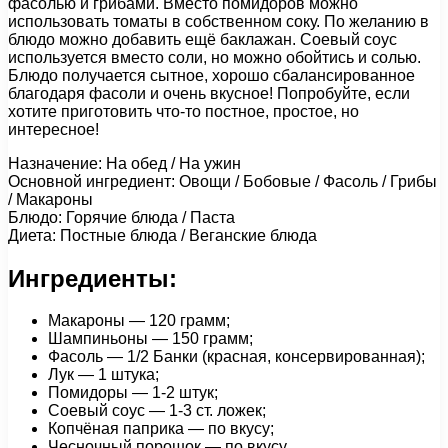
фасолью и грибами. Вместо помидоров можно
использовать томаты в собственном соку. По желанию в
блюдо можно добавить ещё баклажан. Соевый соус
используется вместо соли, но можно обойтись и солью.
Блюдо получается сытное, хорошо сбалансированное
благодаря фасоли и очень вкусное! Попробуйте, если
хотите приготовить что-то постное, простое, но
интересное!
Назначение: На обед / На ужин
Основной ингредиент: Овощи / Бобовые / Фасоль / Грибы
/ Макароны
Блюдо: Горячие блюда / Паста
Диета: Постные блюда / Веганские блюда
Ингредиенты:
Макароны — 120 грамм;
Шампиньоны — 150 грамм;
Фасоль — 1/2 Банки (красная, консервированная);
Лук — 1 штука;
Помидоры — 1-2 штук;
Соевый соус — 1-3 ст. ложек;
Копчёная паприка — по вкусу;
Чесночный порошок — по вкусу.