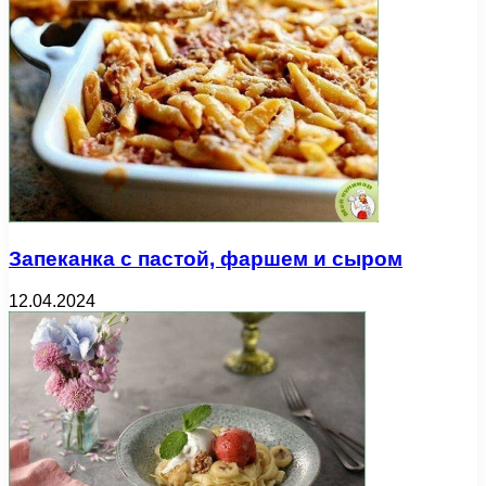
Запеканка с пастой, фаршем и сыром
12.04.2024