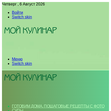
Четверг , 6 Август 2026
Войти
Switch skin
Меню
Switch skin
ГОТОВИМ ДОМА. ПОШАГОВЫЕ РЕЦЕПТЫ С ФОТО
СУПЫ