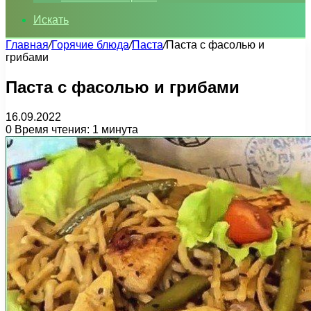
Искать
Главная
/
Горячие блюда
/
Паста
/
Паста с фасолью и
грибами
Паста с фасолью и грибами
16.09.2022
0
Время чтения: 1 минута