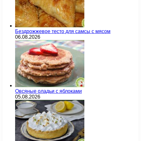
Бездрожжевое тесто для самсы с мясом
06.08.2026
Овсяные оладьи с яблоками
05.08.2026