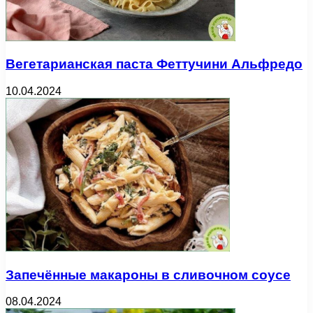
Вегетарианская паста Феттучини Альфредо
10.04.2024
Запечённые макароны в сливочном соусе
08.04.2024