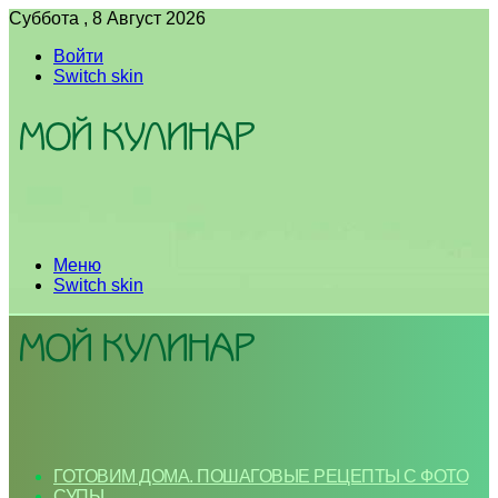
Суббота , 8 Август 2026
Войти
Switch skin
Меню
Switch skin
ГОТОВИМ ДОМА. ПОШАГОВЫЕ РЕЦЕПТЫ С ФОТО
СУПЫ