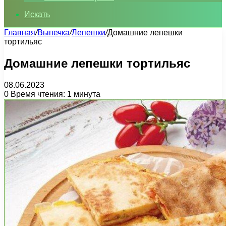
Искать
Главная
/
Выпечка
/
Лепешки
/
Домашние лепешки
тортильяс
Домашние лепешки тортильяс
08.06.2023
0
Время чтения: 1 минута