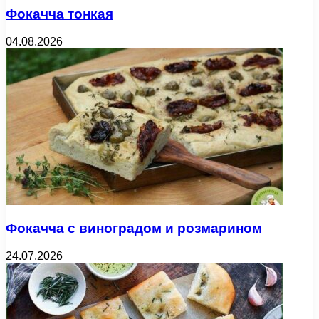
Фокачча тонкая
04.08.2026
Фокачча с виноградом и розмарином
24.07.2026