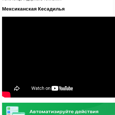
Мексиканская Кесадилья