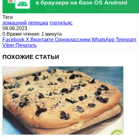
Теги
домашний
лепешка
тортильяс
08.06.2023
0
Время чтения: 1 минута
Facebook
X
Вконтакте
Одноклассники
WhatsApp
Telegram
Viber
Печатать
ПОХОЖИЕ СТАТЬИ