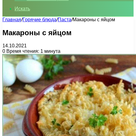
Искать
Главная
/
Горячие блюда
/
Паста
/
Макароны с яйцом
Макароны с яйцом
14.10.2021
0
Время чтения: 1 минута