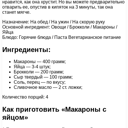
нравится, как она хрустит. Но вы можете предварительно
отварить ее, опустив в кипяток на 3 минуты, так она
станет мягче.
Назначение: На обед / На ужин / На скорую руку
Основной ингредиент: Овощи / Брокколи / Макароны /
Яйца
Блюдо: Горячие блюда / Паста Вегетарианское питание
Ингредиенты:
Макароны — 400 грамм;
Яйца — 3-4 штук;
Брокколи — 200 грамм;
Сыр твердый — 100 грамм;
Соль, перец — по вкусу;
Сливочное масло — 2 ст. ложки;
Количество порций: 4
Как приготовить «Макароны с
яйцом»