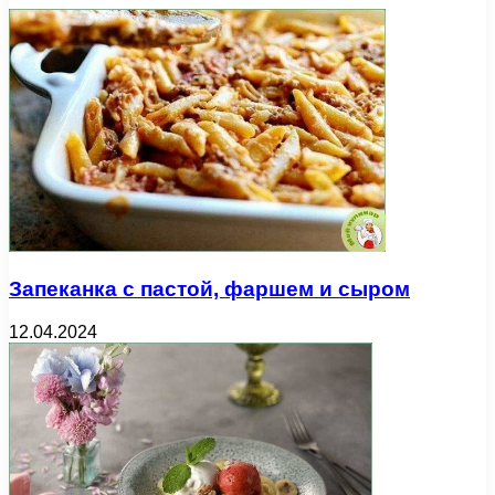
Запеканка с пастой, фаршем и сыром
12.04.2024