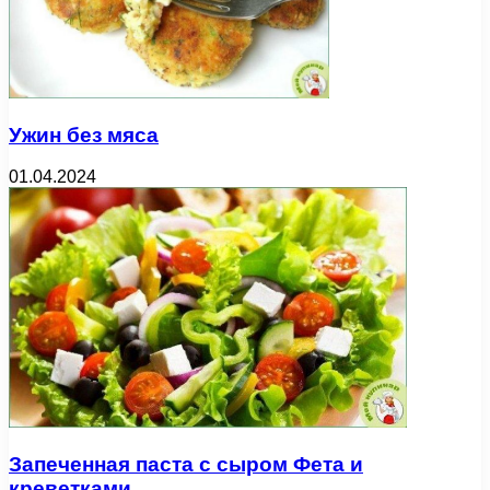
Ужин без мяса
01.04.2024
Запеченная паста с сыром Фета и
креветками