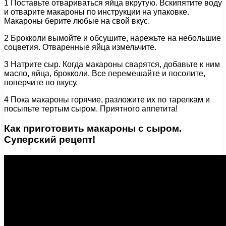
1 Поставьте отвариваться яйца вкрутую. Вскипятите воду
и отварите макароны по инструкции на упаковке.
Макароны берите любые на свой вкус.
2 Брокколи вымойте и обсушите, нарежьте на небольшие
соцветия. Отваренные яйца измельчите.
3 Натрите сыр. Когда макароны сварятся, добавьте к ним
масло, яйца, брокколи. Все перемешайте и посолите,
поперчите по вкусу.
4 Пока макароны горячие, разложите их по тарелкам и
посыпьте тертым сыром. Приятного аппетита!
Как приготовить макароны с сыром.
Суперский рецепт!