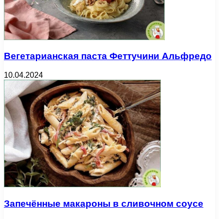
Вегетарианская паста Феттучини Альфредо
10.04.2024
Запечённые макароны в сливочном соусе