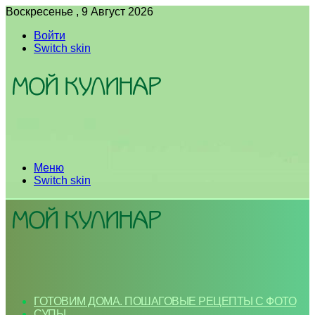
Воскресенье , 9 Август 2026
Войти
Switch skin
Меню
Switch skin
ГОТОВИМ ДОМА. ПОШАГОВЫЕ РЕЦЕПТЫ С ФОТО
СУПЫ