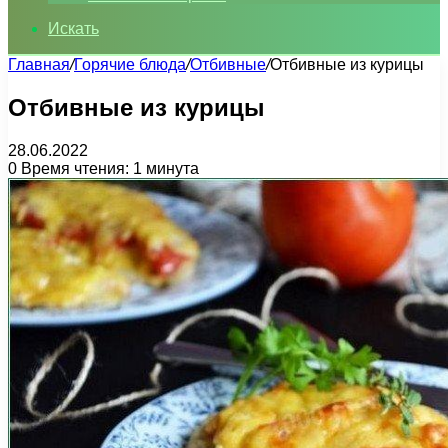
Искать
Главная
/
Горячие блюда
/
Отбивные
/
Отбивные из курицы
Отбивные из курицы
28.06.2022
0
Время чтения: 1 минута