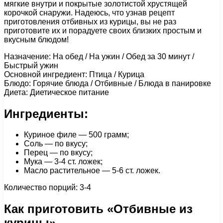
мягкие внутри и покрытые золотистой хрустящей
корочкой снаружи. Надеюсь, что узнав рецепт
приготовления отбивных из курицы, вы не раз
приготовите их и порадуете своих близких простым и
вкусным блюдом!
Назначение: На обед / На ужин / Обед за 30 минут /
Быстрый ужин
Основной ингредиент: Птица / Курица
Блюдо: Горячие блюда / Отбивные / Блюда в панировке
Диета: Диетическое питание
Ингредиенты:
Куриное филе — 500 грамм;
Соль — по вкусу;
Перец — по вкусу;
Мука — 3-4 ст. ложек;
Масло растительное — 5-6 ст. ложек.
Количество порций: 3-4
Как приготовить «Отбивные из
курицы»