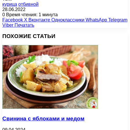
курица
отбивной
28.06.2022
0
Время чтения: 1 минута
Facebook
X
Вконтакте
Одноклассники
WhatsApp
Telegram
Viber
Печатать
ПОХОЖИЕ СТАТЬИ
Свинина с яблоками и медом
09.04.2024