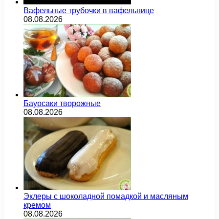
Вафельные трубочки в вафельнице
08.08.2026
Баурсаки творожные
08.08.2026
Эклеры с шоколадной помадкой и масляным
кремом
08.08.2026