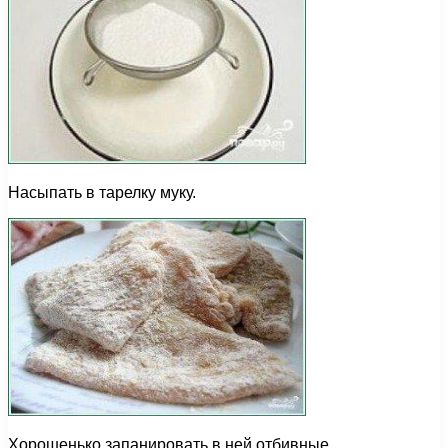
Насыпать в тарелку муку.
Хорошенько запанировать в ней отбивные.