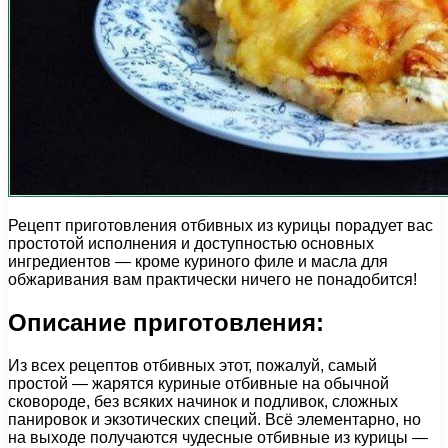
Рецепт приготовления отбивных из курицы порадует вас
простотой исполнения и доступностью основных
ингредиентов — кроме куриного филе и масла для
обжаривания вам практически ничего не понадобится!
Описание приготовления:
Из всех рецептов отбивных этот, пожалуй, самый
простой — жарятся куриные отбивные на обычной
сковороде, без всяких начинок и подливок, сложных
панировок и экзотических специй. Всё элементарно, но
на выходе получаются чудесные отбивные из курицы —