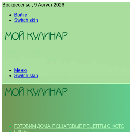
Воскресенье , 9 Август 2026
Войти
Switch skin
Меню
Switch skin
ГОТОВИМ ДОМА. ПОШАГОВЫЕ РЕЦЕПТЫ С ФОТО
СУПЫ