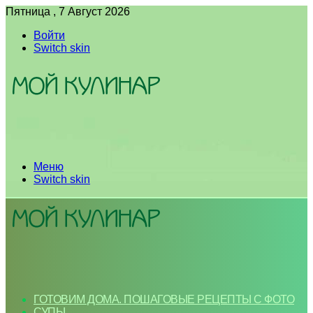
Пятница , 7 Август 2026
Войти
Switch skin
Меню
Switch skin
ГОТОВИМ ДОМА. ПОШАГОВЫЕ РЕЦЕПТЫ С ФОТО
СУПЫ