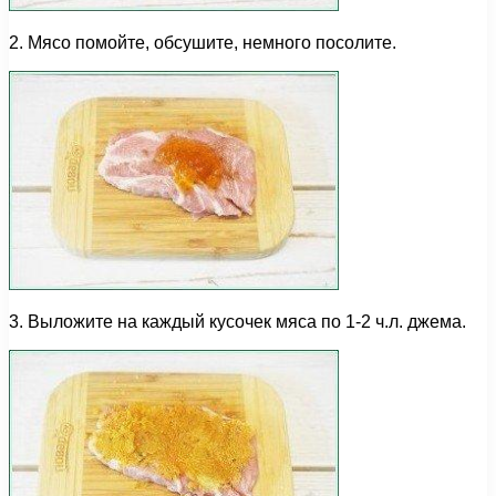
2. Мясо помойте, обсушите, немного посолите.
3. Выложите на каждый кусочек мяса по 1-2 ч.л. джема.