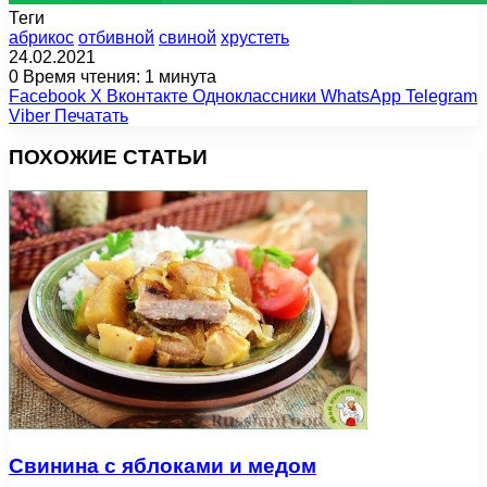
Теги
абрикос
отбивной
свиной
хрустеть
24.02.2021
0
Время чтения: 1 минута
Facebook
X
Вконтакте
Одноклассники
WhatsApp
Telegram
Viber
Печатать
ПОХОЖИЕ СТАТЬИ
Свинина с яблоками и медом