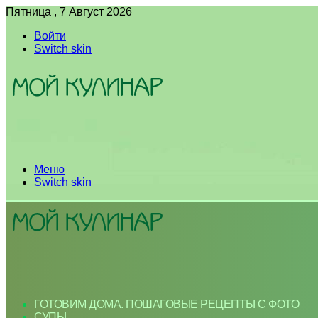
Пятница , 7 Август 2026
Войти
Switch skin
Меню
Switch skin
ГОТОВИМ ДОМА. ПОШАГОВЫЕ РЕЦЕПТЫ С ФОТО
СУПЫ