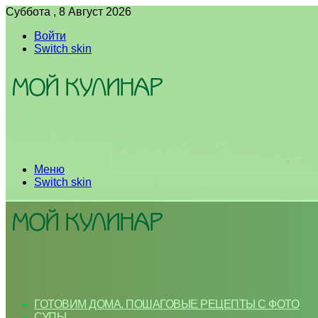
Суббота , 8 Август 2026
Войти
Switch skin
Меню
Switch skin
ГОТОВИМ ДОМА. ПОШАГОВЫЕ РЕЦЕПТЫ С ФОТО
СУПЫ