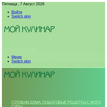
Пятница , 7 Август 2026
Войти
Switch skin
Меню
Switch skin
ГОТОВИМ ДОМА. ПОШАГОВЫЕ РЕЦЕПТЫ С ФОТО
СУПЫ