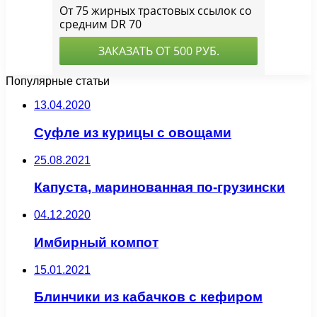
Популярные статьи
13.04.2020
Суфле из курицы с овощами
25.08.2021
Капуста, маринованная по-грузински
04.12.2020
Имбирный компот
15.01.2021
Блинчики из кабачков с кефиром