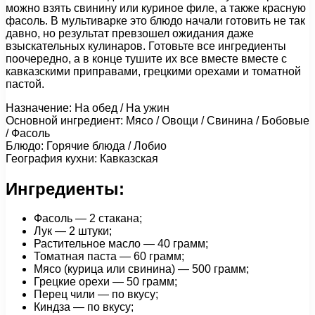
можно взять свинину или куриное филе, а также красную
фасоль. В мультиварке это блюдо начали готовить не так
давно, но результат превзошел ожидания даже
взыскательных кулинаров. Готовьте все ингредиенты
поочередно, а в конце тушите их все вместе вместе с
кавказскими приправами, грецкими орехами и томатной
пастой.
Назначение: На обед / На ужин
Основной ингредиент: Мясо / Овощи / Свинина / Бобовые
/ Фасоль
Блюдо: Горячие блюда / Лобио
География кухни: Кавказская
Ингредиенты:
Фасоль — 2 стакана;
Лук — 2 штуки;
Растительное масло — 40 грамм;
Томатная паста — 60 грамм;
Мясо (курица или свинина) — 500 грамм;
Грецкие орехи — 50 грамм;
Перец чили — по вкусу;
Киндза — по вкусу;