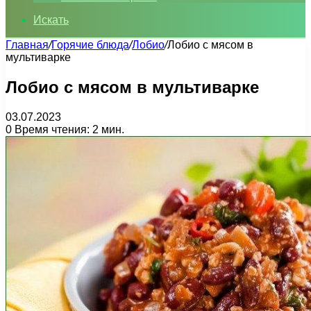
Искать
Главная
/
Горячие блюда
/
Лобио
/
Лобио с мясом в
мультиварке
Лобио с мясом в мультиварке
03.07.2023
0
Время чтения: 2 мин.