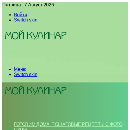
Пятница , 7 Август 2026
Войти
Switch skin
Меню
Switch skin
ГОТОВИМ ДОМА. ПОШАГОВЫЕ РЕЦЕПТЫ С ФОТО
СУПЫ