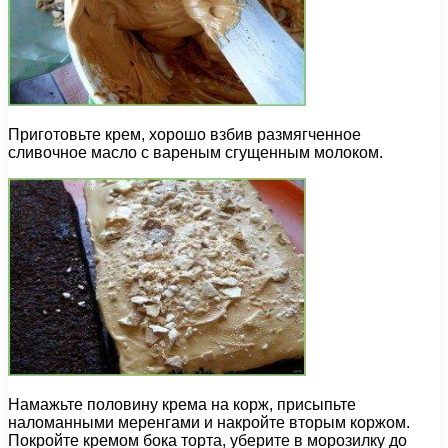
Приготовьте крем, хорошо взбив размягченное
сливочное масло с вареным сгущенным молоком.
Намажьте половину крема на корж, присыпьте
наломанными меренгами и накройте вторым коржом.
Покройте кремом бока торта, уберите в морозилку до