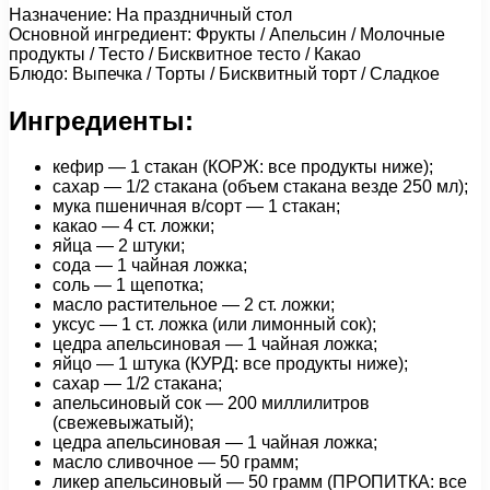
Назначение: На праздничный стол
Основной ингредиент: Фрукты / Апельсин / Молочные
продукты / Тесто / Бисквитное тесто / Какао
Блюдо: Выпечка / Торты / Бисквитный торт / Сладкое
Ингредиенты:
кефир — 1 стакан (КОРЖ: все продукты ниже);
сахар — 1/2 стакана (объем стакана везде 250 мл);
мука пшеничная в/сорт — 1 стакан;
какао — 4 ст. ложки;
яйца — 2 штуки;
сода — 1 чайная ложка;
соль — 1 щепотка;
масло растительное — 2 ст. ложки;
уксус — 1 cт. ложка (или лимонный сок);
цедра апельсиновая — 1 чайная ложка;
яйцо — 1 штука (КУРД: все продукты ниже);
сахар — 1/2 стакана;
апельсиновый сок — 200 миллилитров
(свежевыжатый);
цедра апельсиновая — 1 чайная ложка;
масло сливочное — 50 грамм;
ликер апельсиновый — 50 грамм (ПРОПИТКА: все