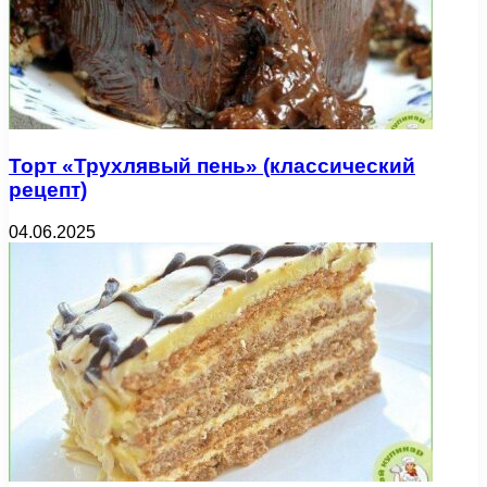
Торт «Трухлявый пень» (классический
рецепт)
04.06.2025