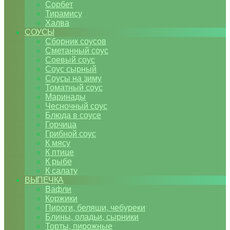
Сорбет
Тирамису
Халва
СОУСЫ
Сборник соусов
Сметанный соус
Соевый соус
Соус сырный
Соусы на зиму
Томатный соус
Маринады
Чесночный соус
Блюда в соусе
Горчица
Грибной соус
К мясу
К птице
К рыбе
К салату
ВЫПЕЧКА
Вафли
Коржики
Пироги, беляши, чебуреки
Блины, оладьи, сырники
Торты, пирожные