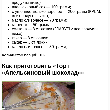
продукты ниже);
апельсиновый сок — 100 грамм;
сгущенное молоко вареное — 200 грамм (КРЕМ:
все продукты ниже);
масло сливочное — 70 грамм;
меренги — 50 грамм;
сметана — 3 ст. ложки (ГЛАЗУРЬ: все продукты
ниже);
какао — 3 ст. ложки;
сахар — 3 ст. ложки;
масло сливочное — 30 грамм;
Количество порций: 10-12
Как приготовить «Торт
«Апельсиновый шоколад»»