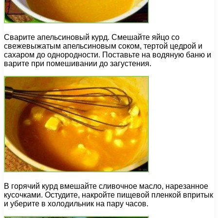
Сварите апельсиновый курд. Смешайте яйцо со
свежевыжатым апельсиновым соком, тертой цедрой и
сахаром до однородности. Поставьте на водяную баню и
варите при помешивании до загустения.
В горячий курд вмешайте сливочное масло, нарезанное
кусочками. Остудите, накройте пищевой пленкой впритык
и уберите в холодильник на пару часов.