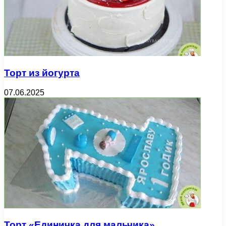
Торт из йогурта
07.06.2025
Торт «Единичка для мальчика»