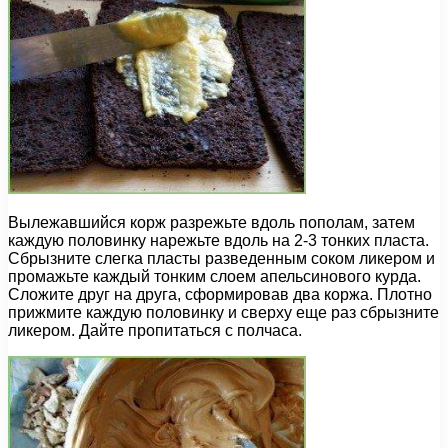
Вылежавшийся корж разрежьте вдоль пополам, затем
каждую половинку нарежьте вдоль на 2-3 тонких пласта.
Сбрызните слегка пласты разведенным соком ликером и
промажьте каждый тонким слоем апельсинового курда.
Сложите друг на друга, сформировав два коржа. Плотно
прижмите каждую половинку и сверху еще раз сбрызните
ликером. Дайте пропитаться с полчаса.