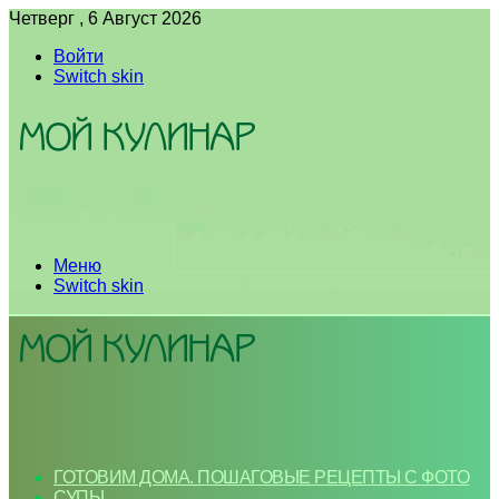
Четверг , 6 Август 2026
Войти
Switch skin
Меню
Switch skin
ГОТОВИМ ДОМА. ПОШАГОВЫЕ РЕЦЕПТЫ С ФОТО
СУПЫ