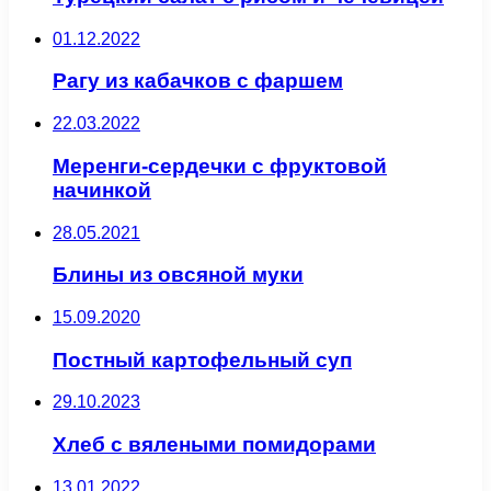
01.12.2022
Рагу из кабачков с фаршем
22.03.2022
Меренги-сердечки с фруктовой
начинкой
28.05.2021
Блины из овсяной муки
15.09.2020
Постный картофельный суп
29.10.2023
Хлеб с вялеными помидорами
13.01.2022