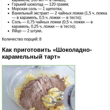
Горький шоколад — 120 грамм;
Морская соль — 1 щепотка;
Ванильный экстракт — 2 чайных ложки (1,5 ч. ложка
— в карамель, 0,5 ч. ложки — в тесто);
Соль — 0,75 чайных ложки (0,5 ч. ложки — в
карамель, 0,25 ч. ложки — в тесто);
Яйцо — 2 штуки.
Количество порций: 8
Как приготовить «Шоколадно-
карамельный тарт»