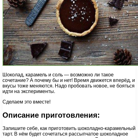
Шоколад, карамель и соль — возможно ли такое
сочетание? А почему бы и нет! Время движется вперёд, и
вкусы тоже меняются. Надо пробовать новое, не бояться
идти на эксперименты.
Сделаем это вместе!
Описание приготовления:
Запишите себе, как приготовить шоколадно-карамельный
тарт. В нём будет сочетаться рассыпчатое шоколадное