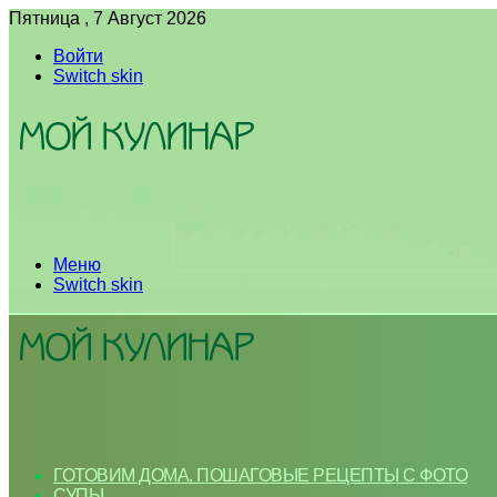
Пятница , 7 Август 2026
Войти
Switch skin
Меню
Switch skin
ГОТОВИМ ДОМА. ПОШАГОВЫЕ РЕЦЕПТЫ С ФОТО
СУПЫ