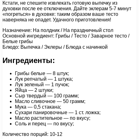
Кстати, не спешите извлекать готовую выпечку из
духовки после ее отключения. Дайте эклерам 5-7 минут
«погреться» в духовке: таким образом ваше тесто
наверняка не опадет. Удачного приготовления!
Назначение: На полдник / На праздничный стол
Основной ингредиент: Грибы / Тесто / Заварное тесто /
Белые грибы
Блюдо: Выпечка / Эклеры / Блюда с начинкой
Ингредиенты:
Грибы белые — 8 штук;
Лук репчатый — 1 штука;
Лук зеленый — 1 пучок;
Яйца — 2 штуки;
Сыр твердый — 100 грамм;
Масло сливочное — 50 грамм;
Мука — 0,5 стакана;
Сухари панировочные — 1 ст. ложка;
Масло растительное — по вкусу;
Соль и перец — по вкусу;
Количество порций: 10-12