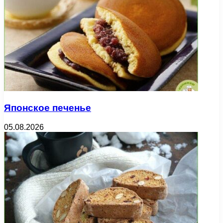
Японское печенье
05.08.2026