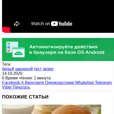
Теги
белый
заварной
тест
эклер
14.10.2020
0
Время чтения: 1 минута
Facebook
X
Вконтакте
Одноклассники
WhatsApp
Telegram
Viber
Печатать
ПОХОЖИЕ СТАТЬИ