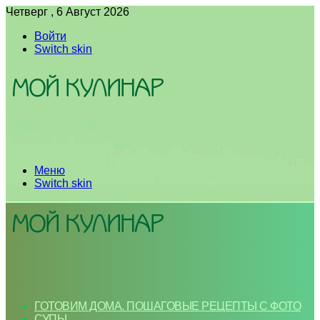
Четверг , 6 Август 2026
Войти
Switch skin
Меню
Switch skin
ГОТОВИМ ДОМА. ПОШАГОВЫЕ РЕЦЕПТЫ С ФОТО
СУПЫ