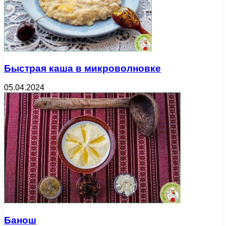
Быстрая каша в микроволновке
05.04.2024
Банош