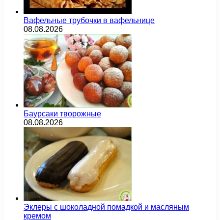
Вафельные трубочки в вафельнице
08.08.2026
Баурсаки творожные
08.08.2026
Эклеры с шоколадной помадкой и масляным
кремом