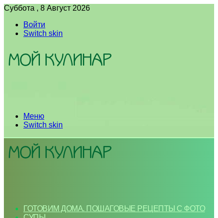
Суббота , 8 Август 2026
Войти
Switch skin
Меню
Switch skin
ГОТОВИМ ДОМА. ПОШАГОВЫЕ РЕЦЕПТЫ С ФОТО
СУПЫ