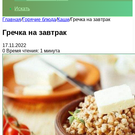
Искать
Главная
/
Горячие блюда
/
Каши
/
Гречка на завтрак
Гречка на завтрак
17.11.2022
0
Время чтения: 1 минута