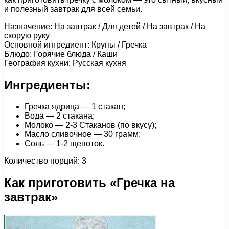
и полезный завтрак для всей семьи.
Назначение: На завтрак / Для детей / На завтрак / На
скорую руку
Основной ингредиент: Крупы / Гречка
Блюдо: Горячие блюда / Каши
География кухни: Русская кухня
Ингредиенты:
Гречка ядрица — 1 стакан;
Вода — 2 стакана;
Молоко — 2-3 Стаканов (по вкусу);
Масло сливочное — 30 грамм;
Соль — 1-2 щепоток.
Количество порций: 3
Как приготовить «Гречка на
завтрак»