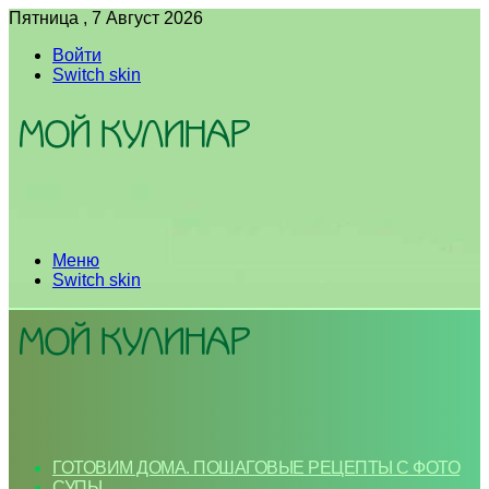
Пятница , 7 Август 2026
Войти
Switch skin
Меню
Switch skin
ГОТОВИМ ДОМА. ПОШАГОВЫЕ РЕЦЕПТЫ С ФОТО
СУПЫ