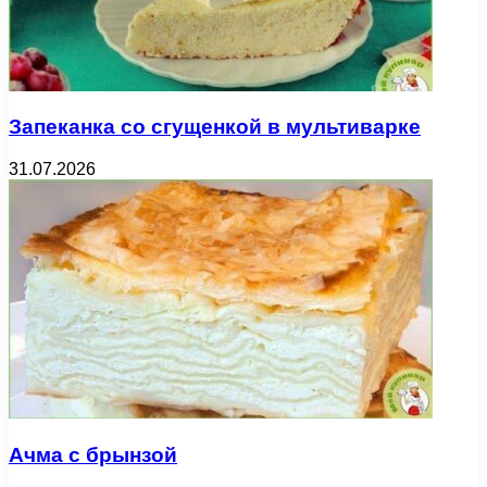
Запеканка со сгущенкой в мультиварке
31.07.2026
Ачма с брынзой