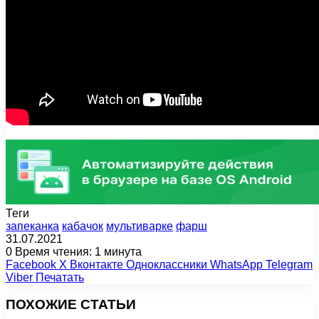
Теги
запеканка
кабачок
мультиварке
фарш
31.07.2021
0
Время чтения: 1 минута
Facebook
X
Вконтакте
Одноклассники
WhatsApp
Telegram
Viber
Печатать
ПОХОЖИЕ СТАТЬИ