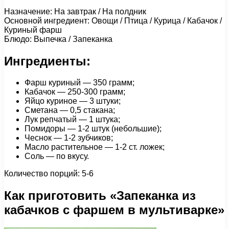
Назначение: На завтрак / На полдник
Основной ингредиент: Овощи / Птица / Курица / Кабачок /
Куриный фарш
Блюдо: Выпечка / Запеканка
Ингредиенты:
Фарш куриный — 350 грамм;
Кабачок — 250-300 грамм;
Яйцо куриное — 3 штуки;
Сметана — 0,5 стакана;
Лук репчатый — 1 штука;
Помидоры — 1-2 штук (небольшие);
Чеснок — 1-2 зубчиков;
Масло растительное — 1-2 ст. ложек;
Соль — по вкусу.
Количество порций: 5-6
Как приготовить «Запеканка из
кабачков с фаршем в мультиварке»