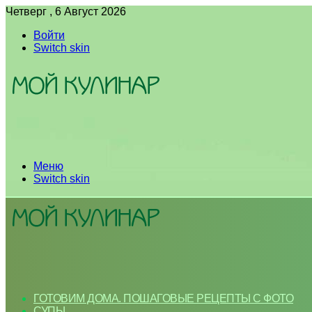
Четверг , 6 Август 2026
Войти
Switch skin
Меню
Switch skin
ГОТОВИМ ДОМА. ПОШАГОВЫЕ РЕЦЕПТЫ С ФОТО
СУПЫ