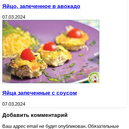
Яйцо, запеченное в авокадо
07.03.2024
Яйца запеченные с соусом
07.03.2024
Добавить комментарий
Ваш адрес email не будет опубликован.
Обязательные