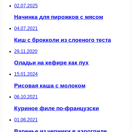
02.07.2025
Начинка для пирожков с мясом
04.07.2021
Киш с брокколи из слоеного теста
29.11.2020
Оладьи на кефире как пух
15.01.2024
Рисовая каша с молоком
06.10.2021
Куриное филе по-французски
01.06.2021
Варенье из черники в аэрогриле