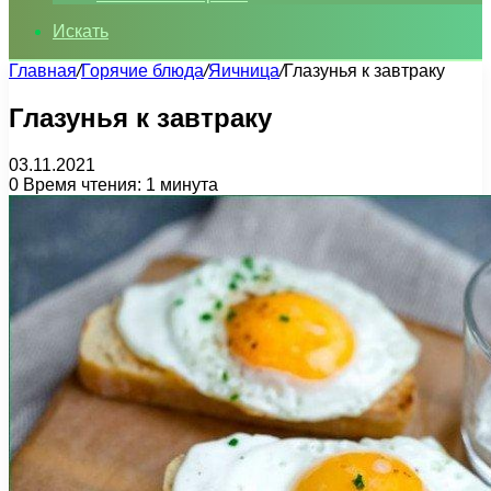
Искать
Главная
/
Горячие блюда
/
Яичница
/
Глазунья к завтраку
Глазунья к завтраку
03.11.2021
0
Время чтения: 1 минута