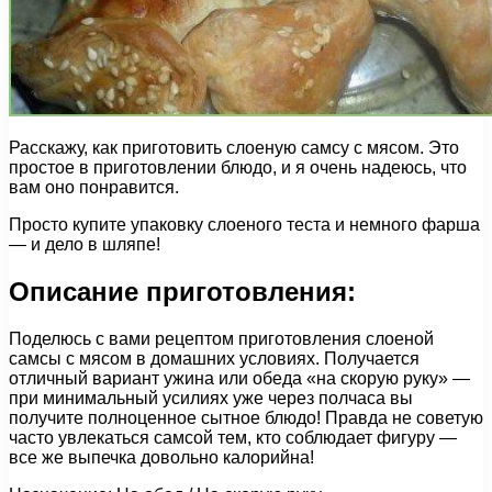
Расскажу, как приготовить слоеную самсу с мясом. Это
простое в приготовлении блюдо, и я очень надеюсь, что
вам оно понравится.
Просто купите упаковку слоеного теста и немного фарша
— и дело в шляпе!
Описание приготовления:
Поделюсь с вами рецептом приготовления слоеной
самсы с мясом в домашних условиях. Получается
отличный вариант ужина или обеда «на скорую руку» —
при минимальный усилиях уже через полчаса вы
получите полноценное сытное блюдо! Правда не советую
часто увлекаться самсой тем, кто соблюдает фигуру —
все же выпечка довольно калорийна!