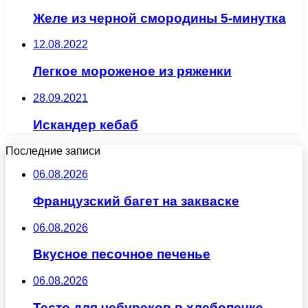
Желе из черной смородины 5-минутка
12.08.2022
Легкое мороженое из ряженки
28.09.2021
Искандер кебаб
Последние записи
06.08.2026
Французский багет на закваске
06.08.2026
Вкусное песочное печенье
06.08.2026
Тесто для чебуреков в хлебопечке