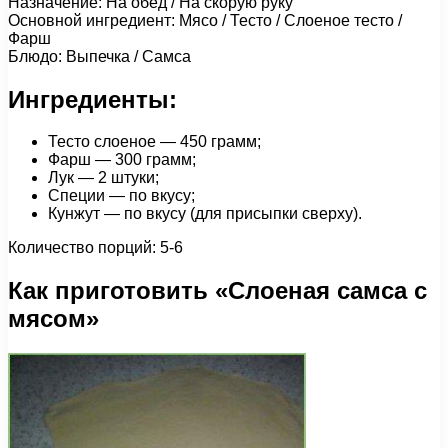
Назначение: На обед / На скорую руку
Основной ингредиент: Мясо / Тесто / Слоеное тесто /
Фарш
Блюдо: Выпечка / Самса
Ингредиенты:
Тесто слоеное — 450 грамм;
Фарш — 300 грамм;
Лук — 2 штуки;
Специи — по вкусу;
Кунжут — по вкусу (для присыпки сверху).
Количество порций: 5-6
Как приготовить «Слоеная самса с
мясом»