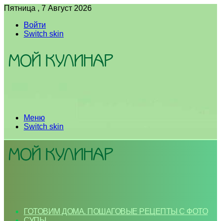
Пятница , 7 Август 2026
Войти
Switch skin
Меню
Switch skin
ГОТОВИМ ДОМА. ПОШАГОВЫЕ РЕЦЕПТЫ С ФОТО
СУПЫ