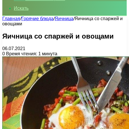
Искать
Главная
/
Горячие блюда
/
Яичница
/
Яичница со спаржей и
овощами
Яичница со спаржей и овощами
06.07.2021
0
Время чтения: 1 минута