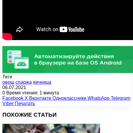
Теги
овощ
спаржа
яичница
06.07.2021
0
Время чтения: 1 минута
Facebook
X
Вконтакте
Одноклассники
WhatsApp
Telegram
Viber
Печатать
ПОХОЖИЕ СТАТЬИ