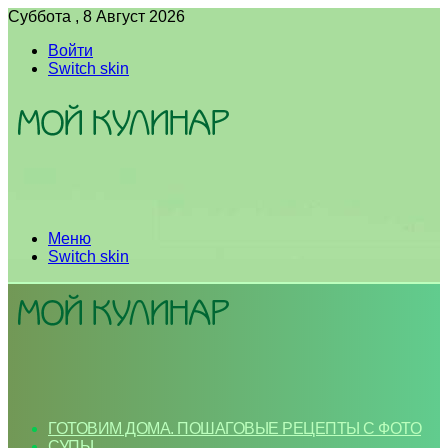
Суббота , 8 Август 2026
Войти
Switch skin
Меню
Switch skin
ГОТОВИМ ДОМА. ПОШАГОВЫЕ РЕЦЕПТЫ С ФОТО
СУПЫ