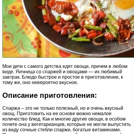
Мои дети с самого детства едят овощи, причем в любом
виде. Яичница со спаржей и овощами — их любимый
завтрак. Блюдо быстрое и простое в приготовлении, к
тому же, оно невероятно вкусное.
Описание приготовления:
Спаржа – это не только полезный, но и очень вкусный
овощ. Приготовить на ее основе можно немалое
количество блюд. Как и многие другие овощи, в особом
почете она у вегетарианцев, которые не могли выпустить
из виду сочные стебли спаржи, богатые витаминами.