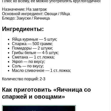
Плюс ко всему, ее можно употреблять круглогодично!
Назначение: На завтрак
Основной ингредиент: Овощи / Яйца
Блюдо: Закуски / Яичница
Ингредиенты:
Яйца куриные — 5 штук;
Спаржа — 500 грамм;
Помидоры — 2 штуки;
Грибы белые — 4-5 штук;
Сметана — 1 ст. ложка;
Укроп — по вкусу;
Соль — по вкусу;
Масло сливочное — 1 ст. ложка;
Количество порций: 2-3
Как приготовить «Яичница со
спаржей и овощами»