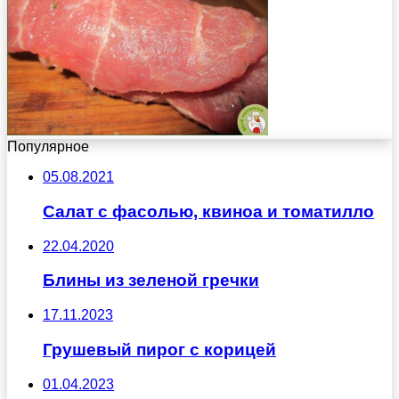
Популярное
05.08.2021
Салат с фасолью, квиноа и томатилло
22.04.2020
Блины из зеленой гречки
17.11.2023
Грушевый пирог с корицей
01.04.2023