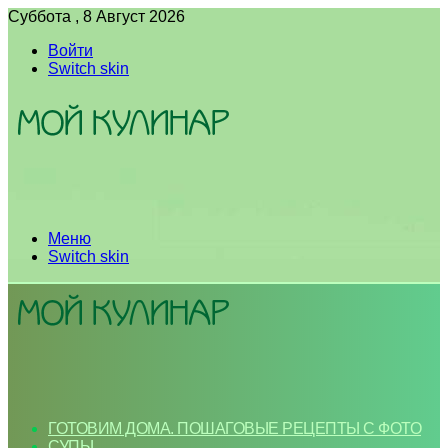
Суббота , 8 Август 2026
Войти
Switch skin
Меню
Switch skin
ГОТОВИМ ДОМА. ПОШАГОВЫЕ РЕЦЕПТЫ С ФОТО
СУПЫ