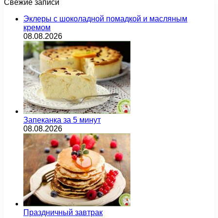
Свежие записи
Эклеры с шоколадной помадкой и масляным
кремом
08.08.2026
Запеканка за 5 минут
08.08.2026
Праздничный завтрак