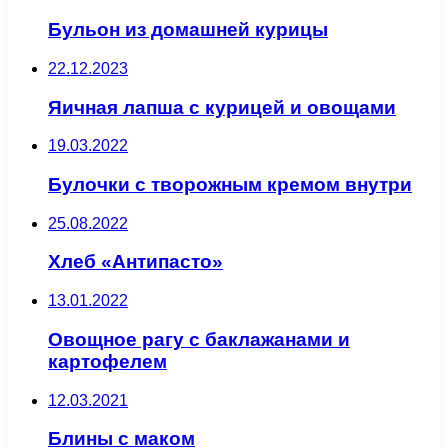
Бульон из домашней курицы
22.12.2023
Яичная лапша с курицей и овощами
19.03.2022
Булочки с творожным кремом внутри
25.08.2022
Хлеб «Антипасто»
13.01.2022
Овощное рагу с баклажанами и
картофелем
12.03.2021
Блины с маком