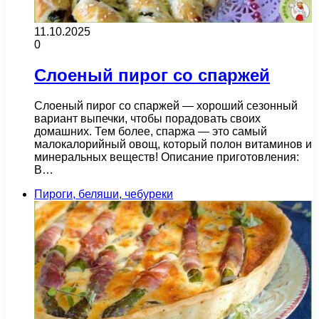
11.10.2025
0
Слоеный пирог со спаржей
Слоеный пирог со спаржей — хороший сезонный
вариант выпечки, чтобы порадовать своих
домашних. Тем более, спаржа — это самый
малокалорийный овощ, который полон витаминов и
минеральных веществ! Описание приготовления:
В…
Пироги, беляши, чебуреки