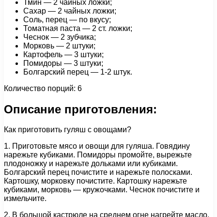
Тмин — 2 чайных ложки;
Сахар — 2 чайных ложки;
Соль, перец — по вкусу;
Томатная паста — 2 ст. ложки;
Чеснок — 2 зубчика;
Морковь — 2 штуки;
Картофель — 3 штуки;
Помидоры — 3 штуки;
Болгарский перец — 1-2 штук.
Количество порций: 6
Описание приготовления:
Как приготовить гуляш с овощами?
1. Приготовьте мясо и овощи для гуляша. Говядину
нарежьте кубиками. Помидоры промойте, вырежьте
плодоножку и нарежьте дольками или кубиками.
Болгарский перец почистите и нарежьте полосками.
Картошку, морковку почистите. Картошку нарежьте
кубиками, морковь — кружочками. Чеснок почистите и
измельчите.
2. В большой кастрюле на среднем огне нагрейте масло.