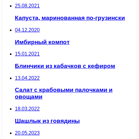
25.08.2021
Капуста, маринованная по-грузински
04.12.2020
Имбирный компот
15.01.2021
Блинчики из кабачков с кефиром
13.04.2022
Салат с крабовыми палочками и
овощами
18.03.2022
Шашлык из говядины
20.05.2023