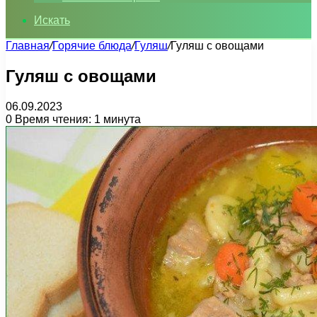
Искать
Главная
/
Горячие блюда
/
Гуляш
/
Гуляш с овощами
Гуляш с овощами
06.09.2023
0
Время чтения: 1 минута