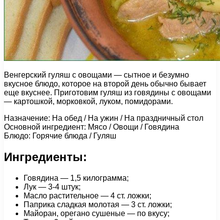
Венгерский гуляш с овощами — сытное и безумно
вкусное блюдо, которое на второй день обычно бывает
еще вкуснее. Приготовим гуляш из говядины с овощами
— картошкой, морковкой, луком, помидорами.
Назначение: На обед / На ужин / На праздничный стол
Основной ингредиент: Мясо / Овощи / Говядина
Блюдо: Горячие блюда / Гуляш
Ингредиенты:
Говядина — 1,5 килограмма;
Лук — 3-4 штук;
Масло растительное — 4 ст. ложки;
Паприка сладкая молотая — 3 ст. ложки;
Майоран, орегано сушеные — по вкусу;