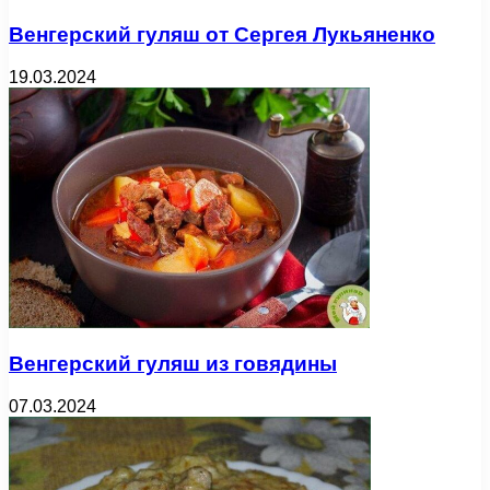
Венгерский гуляш от Сергея Лукьяненко
19.03.2024
Венгерский гуляш из говядины
07.03.2024