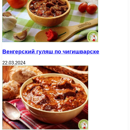
Венгерский гуляш по чигишварске
22.03.2024