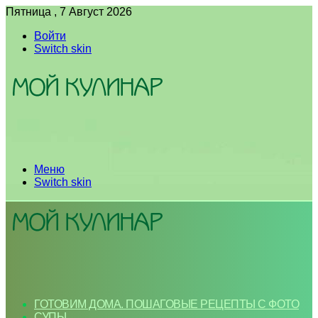
Пятница , 7 Август 2026
Войти
Switch skin
Меню
Switch skin
ГОТОВИМ ДОМА. ПОШАГОВЫЕ РЕЦЕПТЫ С ФОТО
СУПЫ