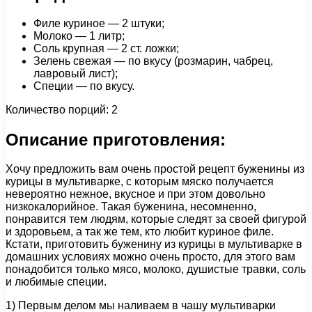
Филе куриное — 2 штуки;
Молоко — 1 литр;
Соль крупная — 2 ст. ложки;
Зелень свежая — по вкусу (розмарин, чабрец,
лавровый лист);
Специи — по вкусу.
Количество порций: 2
Описание приготовления:
Хочу предложить вам очень простой рецепт буженины из
курицы в мультиварке, с которым мяско получается
невероятно нежное, вкусное и при этом довольно
низкокалорийное. Такая буженина, несомненно,
понравится тем людям, которые следят за своей фигурой
и здоровьем, а так же тем, кто любит куриное филе.
Кстати, приготовить буженину из курицы в мультиварке в
домашних условиях можно очень просто, для этого вам
понадобится только мясо, молоко, душистые травки, соль
и любимые специи.
1) Первым делом мы наливаем в чашу мультиварки