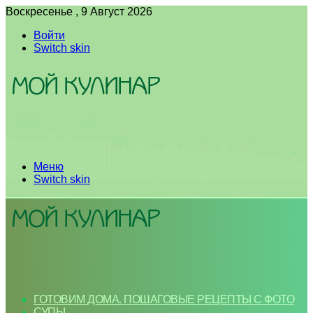
Воскресенье , 9 Август 2026
Войти
Switch skin
Меню
Switch skin
ГОТОВИМ ДОМА. ПОШАГОВЫЕ РЕЦЕПТЫ С ФОТО
СУПЫ