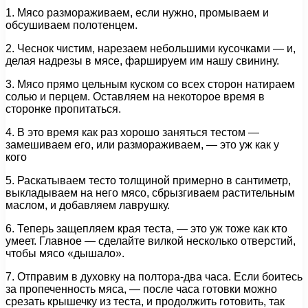
1. Мясо размораживаем, если нужно, промываем и
обсушиваем полотенцем.
2. Чеснок чистим, нарезаем небольшими кусочками — и,
делая надрезы в мясе, фаршируем им нашу свинину.
3. Мясо прямо цельным куском со всех сторон натираем
солью и перцем. Оставляем на некоторое время в
сторонке пропитаться.
4. В это время как раз хорошо заняться тестом —
замешиваем его, или размораживаем, — это уж как у
кого
5. Раскатываем тесто толщиной примерно в сантиметр,
выкладываем на него мясо, сбрызгиваем растительным
маслом, и добавляем лаврушку.
6. Теперь защепляем края теста, — это уж тоже как кто
умеет. Главное — сделайте вилкой несколько отверстий,
чтобы мясо «дышало».
7. Отправим в духовку на полтора-два часа. Если боитесь
за пропеченность мяса, — после часа готовки можно
срезать крышечку из теста, и продолжить готовить, так