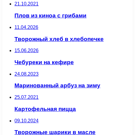
21.10.2021
Плов из киноа с грибами
11.04.2026
Творожный хлеб в хлебопечке
15.06.2026
Чебуреки на кефире
24.08.2023
Маринованный арбуз на зиму
25.07.2021
Картофельная пицца
09.10.2024
Творожные шарики в масле