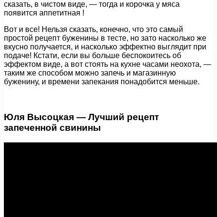
сказать, в чистом виде, — тогда и корочка у мяса
появится аппетитная !
Вот и все! Нельзя сказать, конечно, что это самый
простой рецепт буженины в тесте, но зато насколько же
вкусно получается, и насколько эффектно выглядит при
подаче! Кстати, если вы больше беспокоитесь об
эффектом виде, а вот стоять на кухне часами неохота, —
таким же способом можно запечь и магазинную
буженину, и времени запекания понадобится меньше.
Юля Высоцкая — Лучший рецепт
запеченной свинины