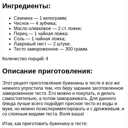
Ингредиенты:
Свинина — 1 килограмм;
Чеснок — 4 зубчика;
Масло оливковое — 2 ст. ложки;
Перец — 1 чайная ложка;
Соль — 1 чайная ложка;
Лавровый лист — 2 штуки;
Тесто замороженное — 300 грамм.
Количество порций: 4
Описание приготовления:
Этот рецепт приготовления буженины в тесте я все же
немного упростила тем, что беру заранее заготовленное
замороженное тесто. Его можно и покупать, и делать
самостоятельно, а потом замораживать. Для данного
блюда лучше всего подойдет пресное тесто из воды и
муки, но можно поэкспериментировать и с дрожжевым, и
со слоеным видами теста. Воля ваша!
Итак, как приготовить буженину в тесте: