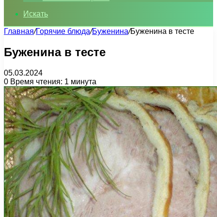
Искать
Главная
/
Горячие блюда
/
Буженина
/
Буженина в тесте
Буженина в тесте
05.03.2024
0
Время чтения: 1 минута