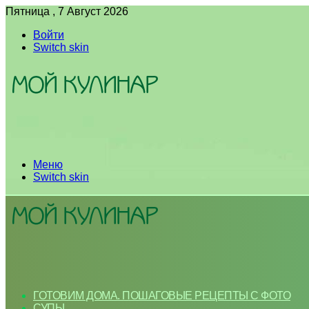
Пятница , 7 Август 2026
Войти
Switch skin
Меню
Switch skin
ГОТОВИМ ДОМА. ПОШАГОВЫЕ РЕЦЕПТЫ С ФОТО
СУПЫ