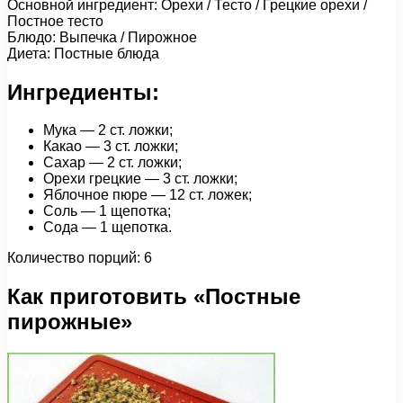
Основной ингредиент: Орехи / Тесто / Грецкие орехи /
Постное тесто
Блюдо: Выпечка / Пирожное
Диета: Постные блюда
Ингредиенты:
Мука — 2 ст. ложки;
Какао — 3 ст. ложки;
Сахар — 2 ст. ложки;
Орехи грецкие — 3 ст. ложки;
Яблочное пюре — 12 ст. ложек;
Соль — 1 щепотка;
Сода — 1 щепотка.
Количество порций: 6
Как приготовить «Постные
пирожные»