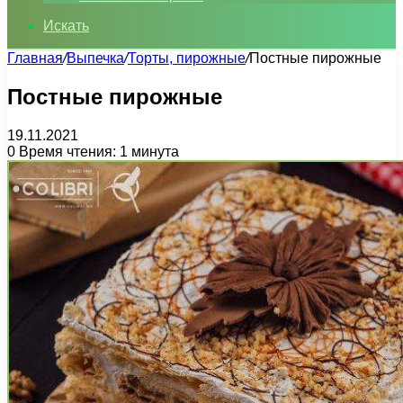
Искать
Главная
/
Выпечка
/
Торты, пирожные
/
Постные пирожные
Постные пирожные
19.11.2021
0
Время чтения: 1 минута