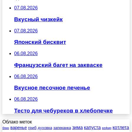
07.08.2026
Вкусный чизкейк
07.08.2026
Японский бисквит
06.08.2026
Французский багет на закваске
06.08.2026
Вкусное песочное печенье
06.08.2026
Тесто для чебуреков в хлебопечке
Облако меток
зима
котлета
варенье
капуста
гриб
духовка
запеканка
блин
кефир