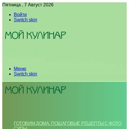
Пятница , 7 Август 2026
Войти
Switch skin
Меню
Switch skin
ГОТОВИМ ДОМА. ПОШАГОВЫЕ РЕЦЕПТЫ С ФОТО
СУПЫ