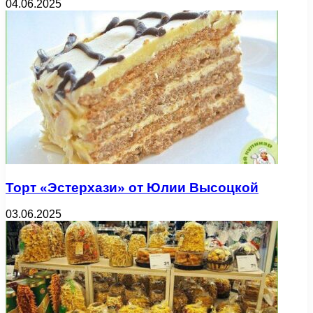
04.06.2025
Торт «Эстерхази» от Юлии Высоцкой
03.06.2025