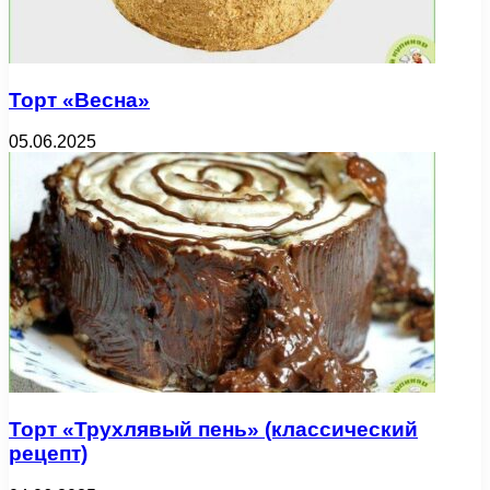
Торт «Весна»
05.06.2025
Торт «Трухлявый пень» (классический
рецепт)