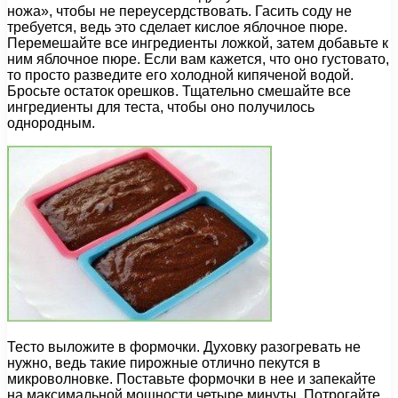
ножа», чтобы не переусердствовать. Гасить соду не
требуется, ведь это сделает кислое яблочное пюре.
Перемешайте все ингредиенты ложкой, затем добавьте к
ним яблочное пюре. Если вам кажется, что оно густовато,
то просто разведите его холодной кипяченой водой.
Бросьте остаток орешков. Тщательно смешайте все
ингредиенты для теста, чтобы оно получилось
однородным.
Тесто выложите в формочки. Духовку разогревать не
нужно, ведь такие пирожные отлично пекутся в
микроволновке. Поставьте формочки в нее и запекайте
на максимальной мощности четыре минуты. Потрогайте