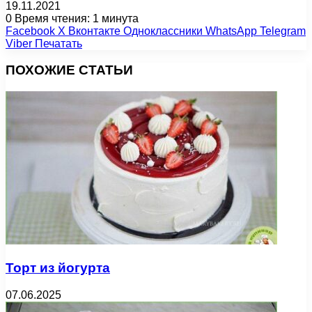
19.11.2021
0
Время чтения: 1 минута
Facebook
X
Вконтакте
Одноклассники
WhatsApp
Telegram
Viber
Печатать
ПОХОЖИЕ СТАТЬИ
Торт из йогурта
07.06.2025