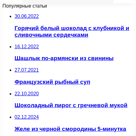
Популярные статьи
30.06.2022
Горячий белый шоколад с клубникой и
сливочными сердечками
16.12.2022
Шашлык по-армянски из свинины
27.07.2021
Французский рыбный суп
22.10.2020
Шоколадный пирог с гречневой мукой
02.12.2024
Желе из черной смородины 5-минутка