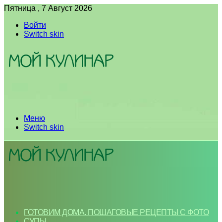
Пятница , 7 Август 2026
Войти
Switch skin
Меню
Switch skin
ГОТОВИМ ДОМА. ПОШАГОВЫЕ РЕЦЕПТЫ С ФОТО
СУПЫ