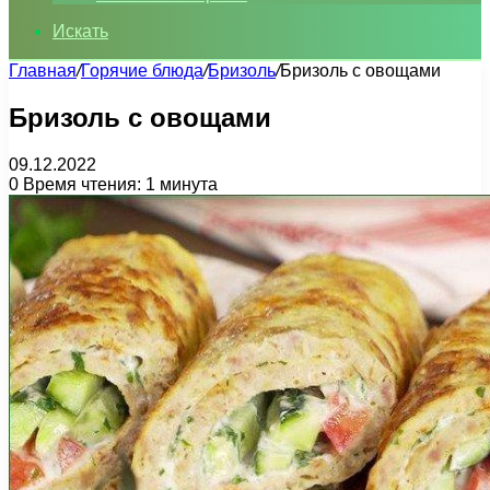
Искать
Главная
/
Горячие блюда
/
Бризоль
/
Бризоль с овощами
Бризоль с овощами
09.12.2022
0
Время чтения: 1 минута