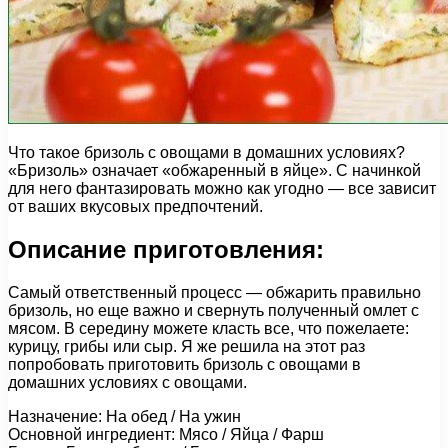
Что такое бризоль с овощами в домашних условиях?
«Бризоль» означает «обжаренный в яйце». С начинкой
для него фантазировать можно как угодно — все зависит
от ваших вкусовых предпочтений.
Описание приготовления:
Самый ответственный процесс — обжарить правильно
бризоль, но еще важно и свернуть полученный омлет с
мясом. В середину можете класть все, что пожелаете:
курицу, грибы или сыр. Я же решила на этот раз
попробовать приготовить бризоль с овощами в
домашних условиях с овощами.
Назначение: На обед / На ужин
Основной ингредиент: Мясо / Яйца / Фарш