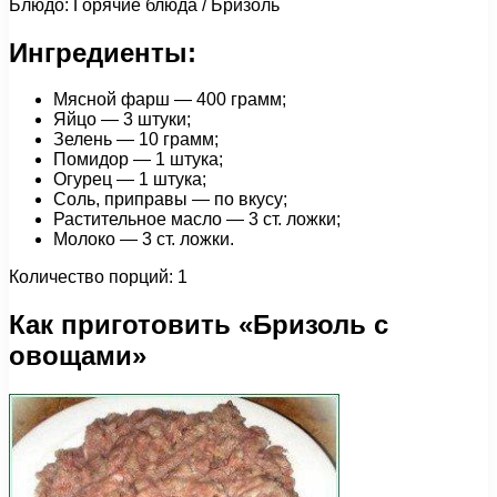
Блюдо: Горячие блюда / Бризоль
Ингредиенты:
Мясной фарш — 400 грамм;
Яйцо — 3 штуки;
Зелень — 10 грамм;
Помидор — 1 штука;
Огурец — 1 штука;
Соль, приправы — по вкусу;
Растительное масло — 3 ст. ложки;
Молоко — 3 ст. ложки.
Количество порций: 1
Как приготовить «Бризоль с
овощами»