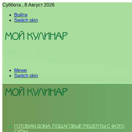
Суббота , 8 Август 2026
Войти
Switch skin
Меню
Switch skin
ГОТОВИМ ДОМА. ПОШАГОВЫЕ РЕЦЕПТЫ С ФОТО
СУПЫ