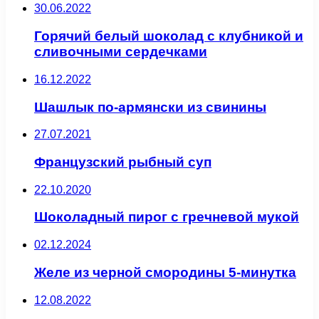
30.06.2022
Горячий белый шоколад с клубникой и
сливочными сердечками
16.12.2022
Шашлык по-армянски из свинины
27.07.2021
Французский рыбный суп
22.10.2020
Шоколадный пирог с гречневой мукой
02.12.2024
Желе из черной смородины 5-минутка
12.08.2022