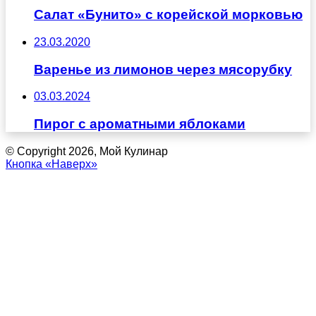
Салат «Бунито» с корейской морковью
23.03.2020
Варенье из лимонов через мясорубку
03.03.2024
Пирог с ароматными яблоками
© Copyright 2026, Мой Кулинар
Кнопка «Наверх»