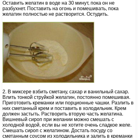
Оставить желатин в воде на 30 минут, пока он не
разбухнет. Поставить на огонь и помешивать, пока
желатин полностью не растворится. Остудить.
2. В миксере взбить сметану, сахар и ванильный сахар.
Влить тонкой струйкой желатин, постоянно помешивая.
Приготовить креманки или порционные чашки. Разлить в
них сметанный крем и поставить в холодильник. Крем
должен застыть. Растворить вторую часть желатина.
Вишневый сироп при желании можно смешать с
холодной водой, если вы не хотите очень сладкое желе.
Смешать сироп с желатином. Достать посуду со
сметанным соусом из холодильника и залить в креманки