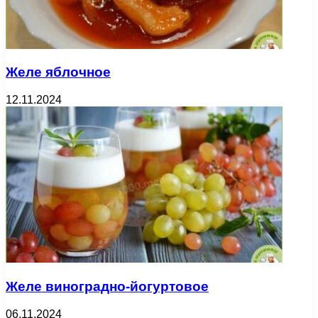
Желе яблочное
12.11.2024
Желе виноградно-йогуртовое
06.11.2024