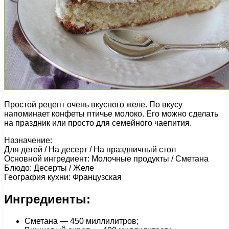
Простой рецепт очень вкусного желе. По вкусу
напоминает конфеты птичье молоко. Его можно сделать
на праздник или просто для семейного чаепития.
Назначение:
Для детей / На десерт / На праздничный стол
Основной ингредиент: Молочные продукты / Сметана
Блюдо: Десерты / Желе
География кухни: Французская
Ингредиенты:
Сметана — 450 миллилитров;