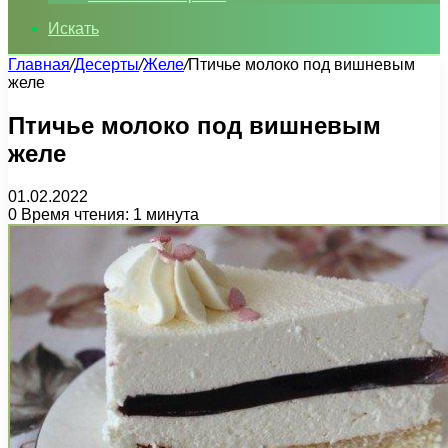
Искать
Главная
/
Десерты
/
Желе
/
Птичье молоко под вишневым
желе
Птичье молоко под вишневым
желе
01.02.2022
0
Время чтения: 1 минута