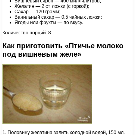
Вишневый сироп — 400 миллилитров;
Желатин — 2 ст. ложки (с горкой);
Сахар — 120 грамм;
Ванильный сахар — 0,5 чайных ложки;
Ягоды или фрукты — по вкусу.
Количество порций: 8
Как приготовить «Птичье молоко
под вишневым желе»
1. Половину желатина залить холодной водой, 150 мл.