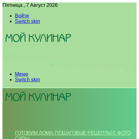
Пятница , 7 Август 2026
Войти
Switch skin
Меню
Switch skin
ГОТОВИМ ДОМА. ПОШАГОВЫЕ РЕЦЕПТЫ С ФОТО
СУПЫ