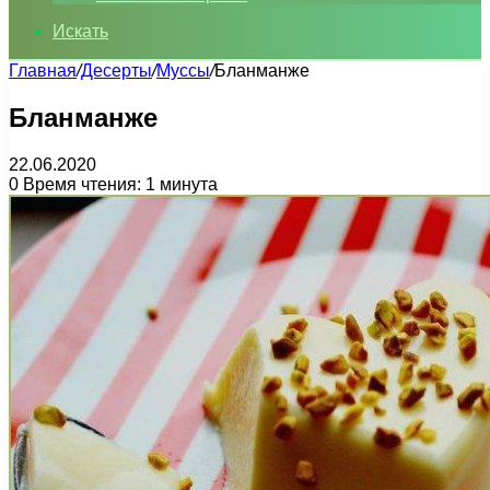
Искать
Главная
/
Десерты
/
Муссы
/
Бланманже
Бланманже
22.06.2020
0
Время чтения: 1 минута