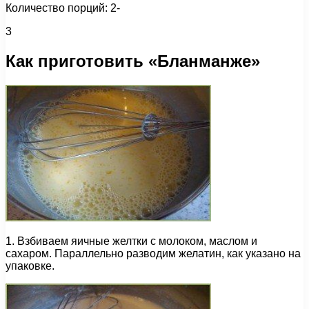
Количество порций: 2-
3
Как приготовить «Бланманже»
1. Взбиваем яичные желтки с молоком, маслом и
сахаром. Параллельно разводим желатин, как указано на
упаковке.