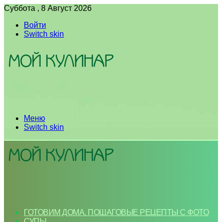
Суббота , 8 Август 2026
Войти
Switch skin
Меню
Switch skin
ГОТОВИМ ДОМА. ПОШАГОВЫЕ РЕЦЕПТЫ С ФОТО
СУПЫ