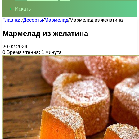
Искать
Главная
/
Десерты
/
Мармелад
/
Мармелад из желатина
Мармелад из желатина
20.02.2024
0
Время чтения: 1 минута