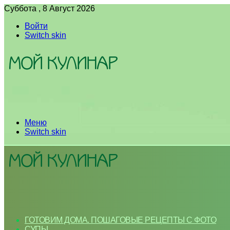
Суббота , 8 Август 2026
Войти
Switch skin
Меню
Switch skin
ГОТОВИМ ДОМА. ПОШАГОВЫЕ РЕЦЕПТЫ С ФОТО
СУПЫ