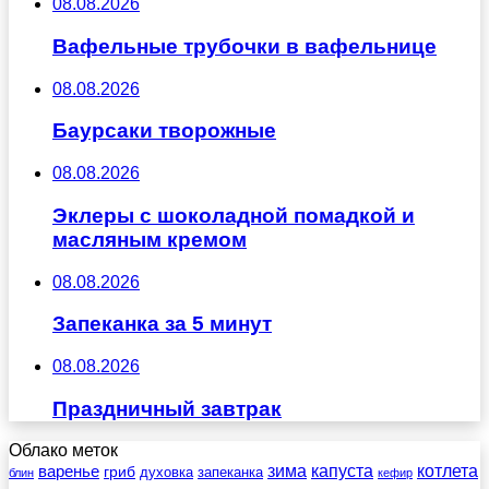
08.08.2026
Вафельные трубочки в вафельнице
08.08.2026
Баурсаки творожные
08.08.2026
Эклеры с шоколадной помадкой и
масляным кремом
08.08.2026
Запеканка за 5 минут
08.08.2026
Праздничный завтрак
Облако меток
зима
котлета
варенье
капуста
гриб
духовка
запеканка
блин
кефир