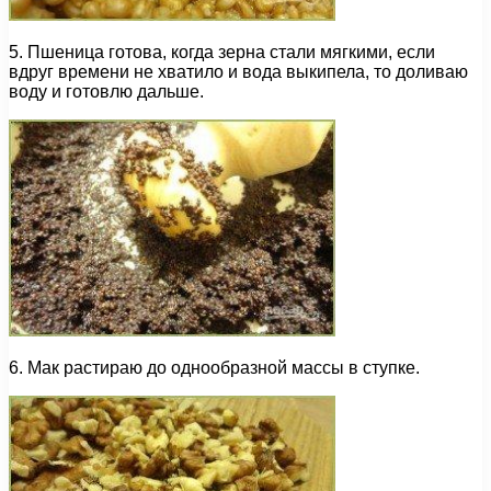
5. Пшеница готова, когда зерна стали мягкими, если
вдруг времени не хватило и вода выкипела, то доливаю
воду и готовлю дальше.
6. Мак растираю до однообразной массы в ступке.