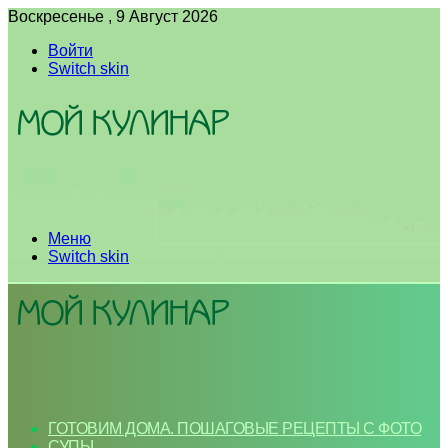
Воскресенье , 9 Август 2026
Войти
Switch skin
Меню
Switch skin
ГОТОВИМ ДОМА. ПОШАГОВЫЕ РЕЦЕПТЫ С ФОТО
СУПЫ